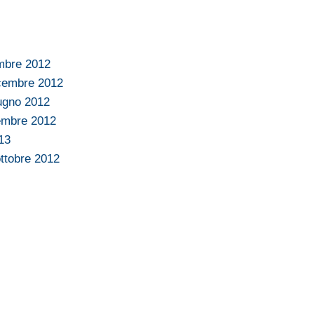
embre 2012
icembre 2012
iugno 2012
embre 2012
13
ttobre 2012