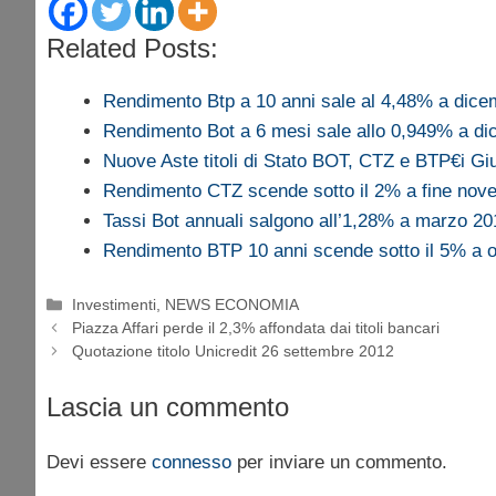
Related Posts:
Rendimento Btp a 10 anni sale al 4,48% a dic
Rendimento Bot a 6 mesi sale allo 0,949% a d
Nuove Aste titoli di Stato BOT, CTZ e BTP€i G
Rendimento CTZ scende sotto il 2% a fine nov
Tassi Bot annuali salgono all’1,28% a marzo 20
Rendimento BTP 10 anni scende sotto il 5% a o
Categorie
Investimenti
,
NEWS ECONOMIA
Piazza Affari perde il 2,3% affondata dai titoli bancari
Quotazione titolo Unicredit 26 settembre 2012
Lascia un commento
Devi essere
connesso
per inviare un commento.