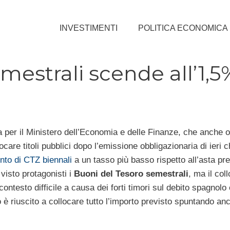
INVESTIMENTI
POLITICA ECONOMICA
strali scende all’1,5
 per il Ministero dell’Economia e delle Finanze, che anche o
care titoli pubblici dopo l’emissione obbligazionaria di ieri 
nto di CTZ biennali
a un tasso più basso rispetto all’asta pr
visto protagonisti i
Buoni del Tesoro semestrali
, ma il co
ontesto difficile a causa dei forti timori sul debito spagnolo
o è riuscito a collocare tutto l’importo previsto spuntando an