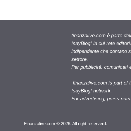
finanzalive.com è parte d
IsayBlog! la cui rete editor
indipendente che contano su
settore.
Per pubblicità, comunicati 
finanzalive.com is part o
IsayBlog! network.
For advertising, press rele
Finanzalive.com © 2026. All right reserverd.