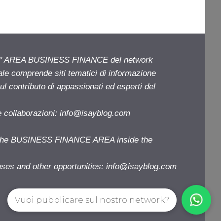
ell' AREA BUSINESS FINANCE del network
iale comprende siti tematici di informazione
l contributo di appassionati ed esperti del
e collaborazioni:
info@isayblog.com
f the BUSINESS FINANCE AREA inside the
ases and other opportunities:
info@isayblog.com
Vuoi pubblicare sul nostro network?