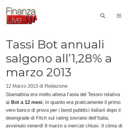
Vai
al
ME
contenuto
Tassi Bot annuali
salgono all’1,28% a
marzo 2013
12 Marzo 2013
di
Redazione
Stamattina era molto attesa l’asta del Tesoro relativa
ai
Bot a 12 mesi
, in quanto era praticamente il primo
vero banco di prova per i bond pubblici italiani dopo il
downgrade di Fitch sul rating sovrano dell’Italia,
avvenuto venerdì 8 marzo a mercati chiusi. Il clima di