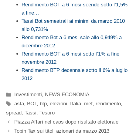
Rendimento BOT a 6 mesi scende sotto l’1,5%
a fine…
Tassi Bot semestrali ai minimi da marzo 2010
allo 0,731%
Rendimento Bot a 6 mesi sale allo 0,949% a
dicembre 2012
Rendimento BOT a 6 mesi sotto l’1% a fine
novembre 2012
Rendimento BTP decennale sotto il 6% a luglio
2012
Categorie
Investimenti
,
NEWS ECONOMIA
Tag
asta
,
BOT
,
btp
,
elezioni
,
Italia
,
mef
,
rendimento
,
spread
,
Tassi
,
Tesoro
Piazza Affari nel caos dopo risultato elettorale
Tobin Tax sui titoli azionari da marzo 2013