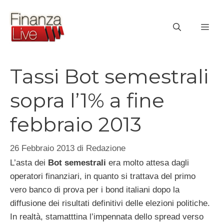
Vai
al
ME
contenuto
Tassi Bot semestrali
sopra l’1% a fine
febbraio 2013
26 Febbraio 2013
di
Redazione
L’asta dei
Bot semestrali
era molto attesa dagli
operatori finanziari, in quanto si trattava del primo
vero banco di prova per i bond italiani dopo la
diffusione dei risultati definitivi delle elezioni politiche.
In realtà, stamatttina l’impennata dello spread verso