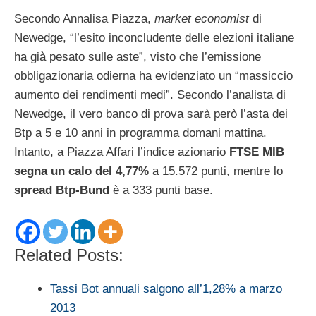
Secondo Annalisa Piazza,
market economist
di
Newedge, “l’esito inconcludente delle elezioni italiane
ha già pesato sulle aste”, visto che l’emissione
obbligazionaria odierna ha evidenziato un “massiccio
aumento dei rendimenti medi”. Secondo l’analista di
Newedge, il vero banco di prova sarà però l’asta dei
Btp a 5 e 10 anni in programma domani mattina.
Intanto, a Piazza Affari l’indice azionario
FTSE MIB
segna un calo del 4,77%
a 15.572 punti, mentre lo
spread Btp-Bund
è a 333 punti base.
Related Posts:
Tassi Bot annuali salgono all’1,28% a marzo
2013