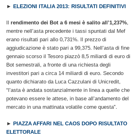
►
ELEZIONI ITALIA 2013: RISULTATI DEFINITIVI
Il
rendimento dei Bot a 6 mesi è salito all’1,237%
,
mentre nell’asta precedente i tassi spuntati dal Mef
erano risultati pari allo 0,731%. Il prezzo di
aggiudicazione è stato pari a 99,375. Nell’asta di fine
gennaio scorso il Tesoro piazzò 8,5 miliardi di euro di
Bot semestrali, a fronte di una richiesta degli
investitori pari a circa 14 miliardi di euro. Secondo
quanto dichiarato da Luca Cazzulani di Unicredit,
“l’asta è andata sostanzialmente in linea a quelle che
potevano essere le attese, in base all’andamento del
mercato in una mattinata volatile come questa”.
►
PIAZZA AFFARI NEL CAOS DOPO RISULTATO
ELETTORALE