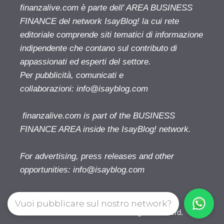
finanzalive.com è parte dell' AREA BUSINESS
FINANCE del network IsayBlog! la cui rete
editoriale comprende siti tematici di informazione
indipendente che contano sul contributo di
appassionati ed esperti del settore.
Per pubblicità, comunicati e
collaborazioni:
info@isayblog.com
finanzalive.com is part of the BUSINESS
FINANCE AREA inside the IsayBlog! network.
For advertising, press releases and other
opportunities:
info@isayblog.com
Vuoi pubblicare sul nostro network?
Finanzalive.com © 2026. All right reserverd.