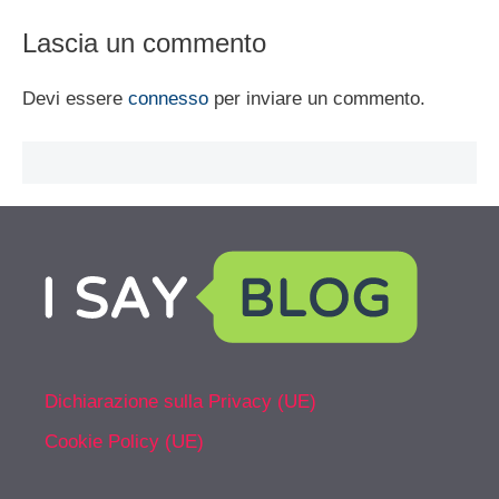
Lascia un commento
Devi essere
connesso
per inviare un commento.
Dichiarazione sulla Privacy (UE)
Cookie Policy (UE)