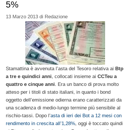
5%
13 Marzo 2013
di
Redazione
Stamattina è avvenuta l’asta del Tesoro relativa ai
Btp
a tre e quindici anni
, collocati insieme ai
CCTeu a
quattro e cinque anni
. Era un banco di prova molto
atteso per i titoli di stato italiani, in quanto i bond
oggetto dell’emissione odierna erano caratterizzati da
una scadenza di medio-lungo termine più sensibile al
rischio-tassi. Dopo l’
asta di ieri dei Bot a 12 mesi con
rendimento in crescita all’1,28%
, oggi è toccato quindi