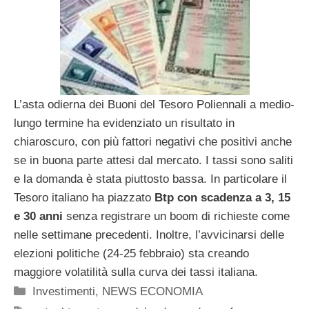
L’asta odierna dei Buoni del Tesoro Poliennali a medio-
lungo termine ha evidenziato un risultato in
chiaroscuro, con più fattori negativi che positivi anche
se in buona parte attesi dal mercato. I tassi sono saliti
e la domanda è stata piuttosto bassa. In particolare il
Tesoro italiano ha piazzato
Btp con scadenza a 3, 15
e 30 anni
senza registrare un boom di richieste come
nelle settimane precedenti. Inoltre, l’avvicinarsi delle
elezioni politiche (24-25 febbraio) sta creando
maggiore volatilità sulla curva dei tassi italiana.
Categorie
Investimenti
,
NEWS ECONOMIA