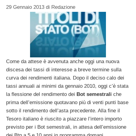
29 Gennaio 2013
di
Redazione
Come da attese è avvenuta anche oggi una nuova
discesa dei tassi di interesse a breve termine sulla
curva dei rendimenti italiana. Dopo il deciso calo dei
tassi annuali ai minimi da gennaio 2010, oggi c’è stata
la flessione del rendimento dei
Bot semestrali
che
prima dell’emissione quotavano più di venti punti base
sotto il rendimento dell’asta precedente. Alla fine il
Tesoro italiano è riuscito a piazzare l’intero importo
previsto per i Bot semestrali, in attesa dell’emissione
dei Btp a 5 e 10 anni in programma domani.