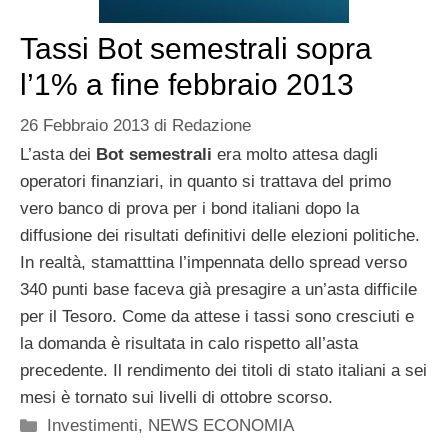
Tassi Bot semestrali sopra
l’1% a fine febbraio 2013
26 Febbraio 2013
di
Redazione
L’asta dei
Bot semestrali
era molto attesa dagli
operatori finanziari, in quanto si trattava del primo
vero banco di prova per i bond italiani dopo la
diffusione dei risultati definitivi delle elezioni politiche.
In realtà, stamatttina l’impennata dello spread verso
340 punti base faceva già presagire a un’asta difficile
per il Tesoro. Come da attese i tassi sono cresciuti e
la domanda è risultata in calo rispetto all’asta
precedente. Il rendimento dei titoli di stato italiani a sei
mesi è tornato sui livelli di ottobre scorso.
Categorie
Investimenti
,
NEWS ECONOMIA