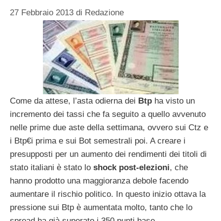
27 Febbraio 2013
di
Redazione
Come da attese, l’asta odierna dei
Btp
ha visto un
incremento dei tassi che fa seguito a quello avvenuto
nelle prime due aste della settimana, ovvero sui Ctz e
i Btp€i prima e sui Bot semestrali poi. A creare i
presupposti per un aumento dei rendimenti dei titoli di
stato italiani è stato lo
shock post-elezioni
, che
hanno prodotto una maggioranza debole facendo
aumentare il rischio politico. In questo inizio ottava la
pressione sui Btp è aumentata molto, tanto che lo
spread ha già superato i 350 punti base.