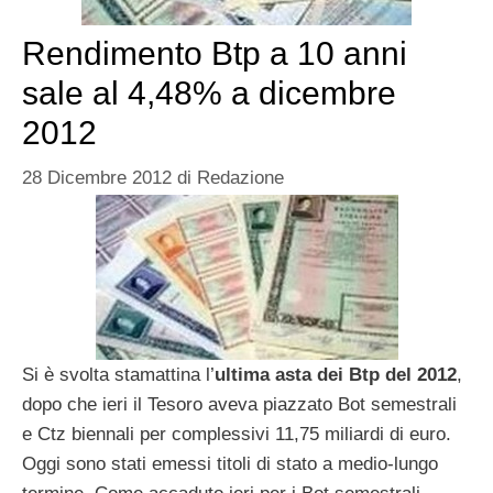
Rendimento Btp a 10 anni
sale al 4,48% a dicembre
2012
28 Dicembre 2012
di
Redazione
Si è svolta stamattina l’
ultima asta dei Btp del 2012
,
dopo che ieri il Tesoro aveva piazzato Bot semestrali
e Ctz biennali per complessivi 11,75 miliardi di euro.
Oggi sono stati emessi titoli di stato a medio-lungo