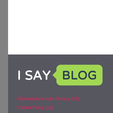
Dichiarazione sulla Privacy (UE)
Cookie Policy (UE)