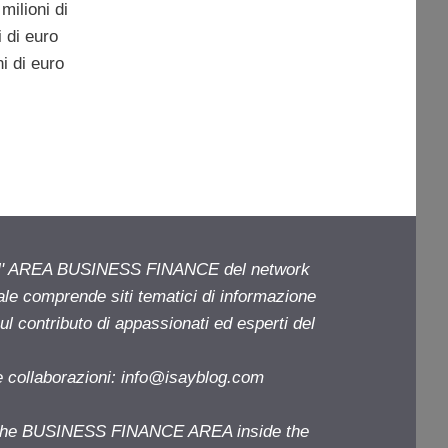
 milioni di
i di euro
i di euro
ell' AREA BUSINESS FINANCE del network
iale comprende siti tematici di informazione
l contributo di appassionati ed esperti del
e collaborazioni:
info@isayblog.com
f the BUSINESS FINANCE AREA inside the