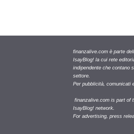
finanzalive.com è parte d
IsayBlog! la cui rete editor
indipendente che contano su
settore.
Per pubblicità, comunicati 
finanzalive.com is part o
IsayBlog! network.
For advertising, press rele