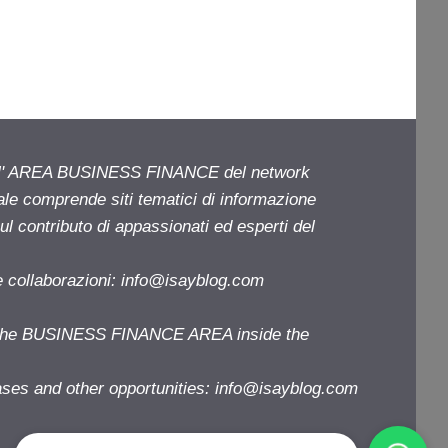
ell' AREA BUSINESS FINANCE del network
iale comprende siti tematici di informazione
l contributo di appassionati ed esperti del
e collaborazioni:
info@isayblog.com
f the BUSINESS FINANCE AREA inside the
ases and other opportunities:
info@isayblog.com