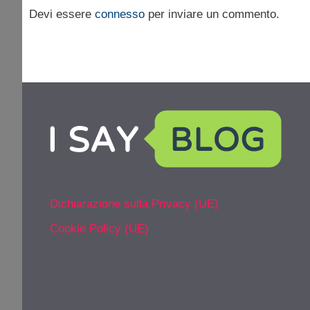
Devi essere
connesso
per inviare un commento.
Dichiarazione sulla Privacy (UE)
Cookie Policy (UE)