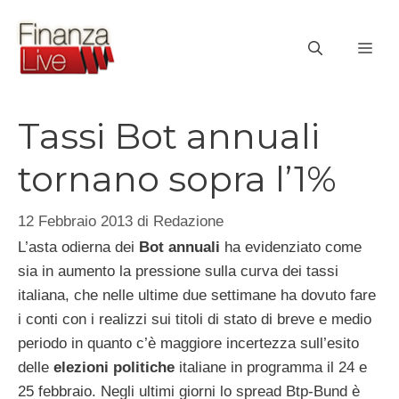
Vai
al
ME
contenuto
Tassi Bot annuali
tornano sopra l’1%
12 Febbraio 2013
di
Redazione
L’asta odierna dei
Bot annuali
ha evidenziato come
sia in aumento la pressione sulla curva dei tassi
italiana, che nelle ultime due settimane ha dovuto fare
i conti con i realizzi sui titoli di stato di breve e medio
periodo in quanto c’è maggiore incertezza sull’esito
delle
elezioni politiche
italiane in programma il 24 e
25 febbraio. Negli ultimi giorni lo spread Btp-Bund è