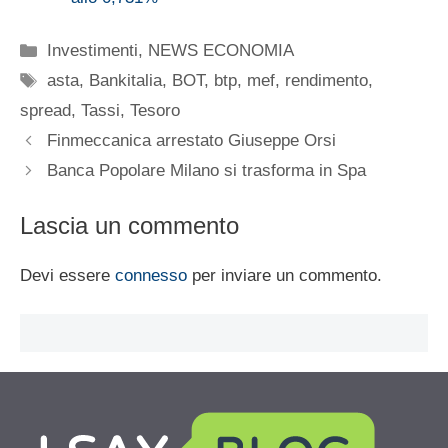
Categorie
Investimenti
,
NEWS ECONOMIA
Tag
asta
,
Bankitalia
,
BOT
,
btp
,
mef
,
rendimento
,
spread
,
Tassi
,
Tesoro
Finmeccanica arrestato Giuseppe Orsi
Banca Popolare Milano si trasforma in Spa
Lascia un commento
Devi essere
connesso
per inviare un commento.