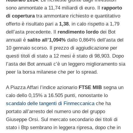
sono ammontate a 11,74 miliardi di euro. Il
rapporto
di copertura
tra ammontare richiesto e quantitativo
offerto è risultato pari a
1,38
, in calo rispetto a 1,79
dell’asta precedente. Il
rendimento lordo
dei Bot
annuali è
salito all’1,094%
dallo 0,864% dell’asta del
10 gennaio scorso. Il prezzo di aggiudicazione per
questi titoli di stato a 12 mesi è stato di 98,903. Dopo
l’asta dei Bot annuali c’è un leggero miglioramento sia
peer la borsa milanese che per lo spread.
A Piazza Affari l’indice azionario
FTSE MIB
segna un
calo dello 0,15% a 16.505 punti, nonostante lo
scandalo delle tangenti di Finmeccanica
che ha
portato all’arresto del numero uno del gruppo
Giuseppe Orsi. Sul mercato secondario dei titoli di
stato i Btp sembrano in leggera ripresa, dopo che in