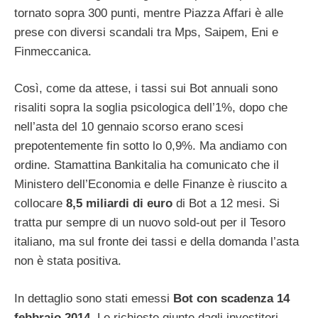
tornato sopra 300 punti, mentre Piazza Affari è alle
prese con diversi scandali tra Mps, Saipem, Eni e
Finmeccanica.
Così, come da attese, i tassi sui Bot annuali sono
risaliti sopra la soglia psicologica dell’1%, dopo che
nell’asta del 10 gennaio scorso erano scesi
prepotentemente fin sotto lo 0,9%. Ma andiamo con
ordine. Stamattina Bankitalia ha comunicato che il
Ministero dell’Economia e delle Finanze è riuscito a
collocare
8,5 miliardi di euro
di Bot a 12 mesi. Si
tratta pur sempre di un nuovo sold-out per il Tesoro
italiano, ma sul fronte dei tassi e della domanda l’asta
non è stata positiva.
In dettaglio sono stati emessi
Bot con scadenza 14
febbraio 2014
. Le richieste giunte dagli investitori