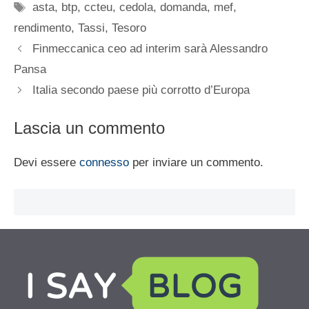
Tag
asta
,
btp
,
ccteu
,
cedola
,
domanda
,
mef
,
rendimento
,
Tassi
,
Tesoro
Finmeccanica ceo ad interim sarà Alessandro
Pansa
Italia secondo paese più corrotto d’Europa
Lascia un commento
Devi essere
connesso
per inviare un commento.