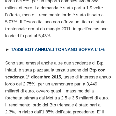
lorda del 5%, per un importo complessivo di 888
milioni di euro. La domanda è stata pari a 1,9 volte
l’offerta, mente il rendimento lordo è stato fissato al
5,07%. Il Tesoro italiano non offriva un titolo di stato
trentennale ormai da maggio 2011: in quell’occasione
lo yield fu pari al 5,43%.
►
TASSI BOT ANNUALI TORNANO SOPRA L’1%
Sono stati emessi anche altre due scadenze di Btp.
Infatti, è stata piazzata la terza tranche dei
Btp con
scadenza 1° dicembre 2015
, tasso di interesse annuo
lordo del 2,75%, per un ammontare pari a 3,449
miliardi di euro, ovvero quasi il massimo della
forchetta stimata dal Mef tra 2,5 e 3,5 miliardi di euro.
Il rendimento lordo del Btp triennale è stato pari al
2,3%, in rialzo dall’1,85% dell’asta precedente. E’ il