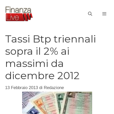
Vai
al
ME
contenuto
Tassi Btp triennali
sopra il 2% ai
massimi da
dicembre 2012
13 Febbraio 2013
di
Redazione