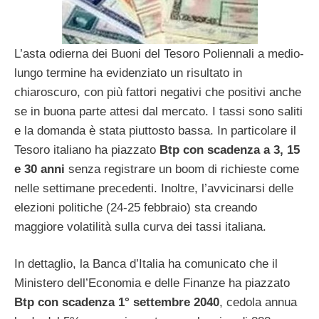
L’asta odierna dei Buoni del Tesoro Poliennali a medio-
lungo termine ha evidenziato un risultato in
chiaroscuro, con più fattori negativi che positivi anche
se in buona parte attesi dal mercato. I tassi sono saliti
e la domanda è stata piuttosto bassa. In particolare il
Tesoro italiano ha piazzato
Btp con scadenza a 3, 15
e 30 anni
senza registrare un boom di richieste come
nelle settimane precedenti. Inoltre, l’avvicinarsi delle
elezioni politiche (24-25 febbraio) sta creando
maggiore volatilità sulla curva dei tassi italiana.
In dettaglio, la Banca d’Italia ha comunicato che il
Ministero dell’Economia e delle Finanze ha piazzato
Btp con scadenza 1° settembre 2040
, cedola annua