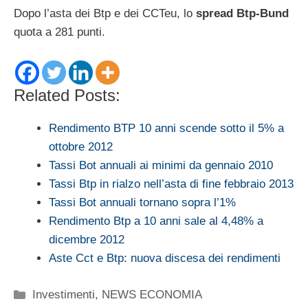
Dopo l’asta dei Btp e dei CCTeu, lo
spread Btp-Bund
quota a 281 punti.
Related Posts:
Rendimento BTP 10 anni scende sotto il 5% a
ottobre 2012
Tassi Bot annuali ai minimi da gennaio 2010
Tassi Btp in rialzo nell’asta di fine febbraio 2013
Tassi Bot annuali tornano sopra l’1%
Rendimento Btp a 10 anni sale al 4,48% a
dicembre 2012
Aste Cct e Btp: nuova discesa dei rendimenti
Categorie
Investimenti
,
NEWS ECONOMIA