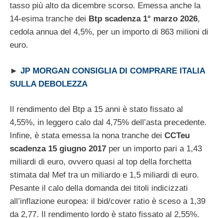
tasso più alto da dicembre scorso. Emessa anche la
14-esima tranche dei
Btp scadenza 1° marzo 2026
,
cedola annua del 4,5%, per un importo di 863 milioni di
euro.
►
JP MORGAN CONSIGLIA DI COMPRARE ITALIA
SULLA DEBOLEZZA
Il rendimento del Btp a 15 anni è stato fissato al
4,55%, in leggero calo dal 4,75% dell’asta precedente.
Infine, è stata emessa la nona tranche dei
CCTeu
scadenza 15 giugno 2017
per un importo pari a 1,43
miliardi di euro, ovvero quasi al top della forchetta
stimata dal Mef tra un miliardo e 1,5 miliardi di euro.
Pesante il calo della domanda dei titoli indicizzati
all’inflazione europea: il bid/cover ratio è sceso a 1,39
da 2,77. Il rendimento lordo è stato fissato al 2,55%.