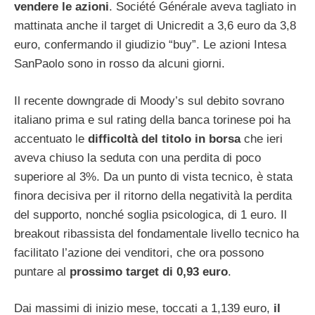
vendere le azioni
. Société Générale aveva tagliato in
mattinata anche il target di Unicredit a 3,6 euro da 3,8
euro, confermando il giudizio “buy”. Le azioni Intesa
SanPaolo sono in rosso da alcuni giorni.
Il recente downgrade di Moody’s sul debito sovrano
italiano prima e sul rating della banca torinese poi ha
accentuato le
difficoltà del titolo in borsa
che ieri
aveva chiuso la seduta con una perdita di poco
superiore al 3%. Da un punto di vista tecnico, è stata
finora decisiva per il ritorno della negatività la perdita
del supporto, nonché soglia psicologica, di 1 euro. Il
breakout ribassista del fondamentale livello tecnico ha
facilitato l’azione dei venditori, che ora possono
puntare al
prossimo target di 0,93 euro
.
Dai massimi di inizio mese, toccati a 1,139 euro,
il