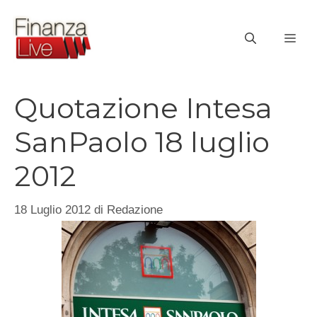
Vai
al
ME
contenuto
Quotazione Intesa
SanPaolo 18 luglio
2012
18 Luglio 2012
di
Redazione