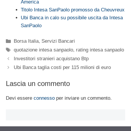
America
Titolo Intesa SanPaolo promosso da Cheuvreux
Ubi Banca in calo su possibile uscita da Intesa
SanPaolo
Categorie
Borsa Italia
,
Servizi Bancari
Tag
quotazione intesa sanpaolo
,
rating intesa sanpaolo
Investitori stranieri acquistano Btp
Ubi Banca taglia costi per 115 milioni di euro
Lascia un commento
Devi essere
connesso
per inviare un commento.