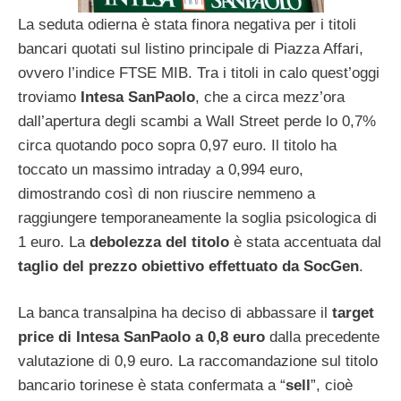
La seduta odierna è stata finora negativa per i titoli
bancari quotati sul listino principale di Piazza Affari,
ovvero l’indice FTSE MIB. Tra i titoli in calo quest’oggi
troviamo
Intesa SanPaolo
, che a circa mezz’ora
dall’apertura degli scambi a Wall Street perde lo 0,7%
circa quotando poco sopra 0,97 euro. Il titolo ha
toccato un massimo intraday a 0,994 euro,
dimostrando così di non riuscire nemmeno a
raggiungere temporaneamente la soglia psicologica di
1 euro. La
debolezza del titolo
è stata accentuata dal
taglio del prezzo obiettivo effettuato da SocGen
.
La banca transalpina ha deciso di abbassare il
target
price di Intesa SanPaolo a 0,8 euro
dalla precedente
valutazione di 0,9 euro. La raccomandazione sul titolo
bancario torinese è stata confermata a “
sell
”, cioè