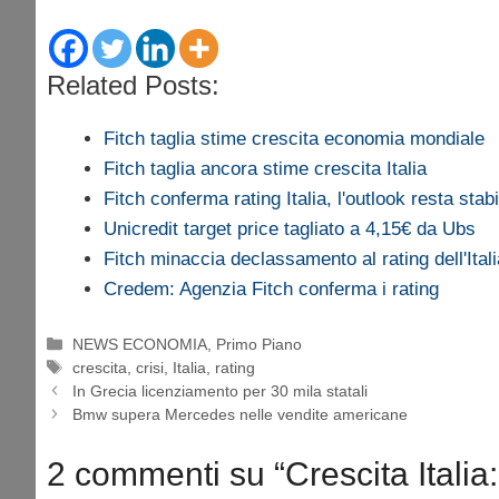
Related Posts:
Fitch taglia stime crescita economia mondiale
Fitch taglia ancora stime crescita Italia
Fitch conferma rating Italia, l'outlook resta stabi
Unicredit target price tagliato a 4,15€ da Ubs
Fitch minaccia declassamento al rating dell'Itali
Credem: Agenzia Fitch conferma i rating
Categorie
NEWS ECONOMIA
,
Primo Piano
Tag
crescita
,
crisi
,
Italia
,
rating
In Grecia licenziamento per 30 mila statali
Bmw supera Mercedes nelle vendite americane
2 commenti su “Crescita Italia: