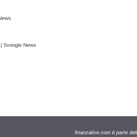
 News
? | Svoogle News
finanzalive.com è parte d