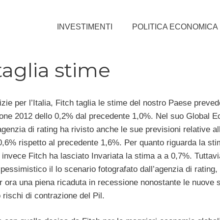
INVESTIMENTI
POLITICA ECONOMICA
 taglia stime
izie per l’Italia, Fitch taglia le stime del nostro Paese preve
one 2012 dello 0,2% dal precedente 1,0%. Nel suo Global 
agenzia di rating ha rivisto anche le sue previsioni relative al
0,6% rispetto al precedente 1,6%. Per quanto riguarda la sti
invece Fitch ha lasciato Invariata la stima a a 0,7%. Tuttav
pessimistico il lo scenario fotografato dall’agenzia di rating,
r ora una piena ricaduta in recessione nonostante le nuove 
 rischi di contrazione del Pil.