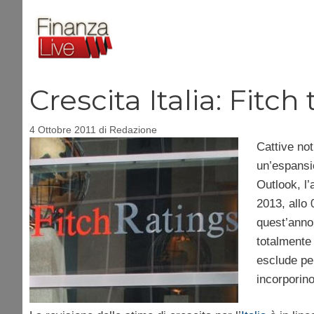
Vai
al
contenuto
Crescita Italia: Fitch
4 Ottobre 2011
di
Redazione
Cattive not
un’espansi
Outlook, l’
2013, allo 
quest’anno 
totalmente 
esclude pe
incorporino