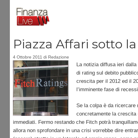
Vai
al
contenuto
Piazza Affari sotto la
4 Ottobre 2011
di
Redazione
La notizia diffusa ieri dall
di rating sul debito pubblic
crescita per il 2012 ed il 
l’imminente fase di recessi
Se la colpa è da ricercar
concretamente la crescita e
immediati. Fermo restando che Fitch potrà tranquillame
allora non sprofondare in una crisi vorrebbe dire entrar