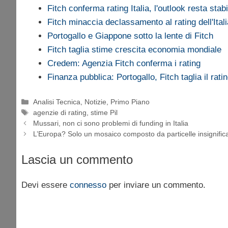
Fitch conferma rating Italia, l'outlook resta stabi
Fitch minaccia declassamento al rating dell'Itali
Portogallo e Giappone sotto la lente di Fitch
Fitch taglia stime crescita economia mondiale
Credem: Agenzia Fitch conferma i rating
Finanza pubblica: Portogallo, Fitch taglia il rati
Categorie
Analisi Tecnica
,
Notizie
,
Primo Piano
Tag
agenzie di rating
,
stime Pil
Mussari, non ci sono problemi di funding in Italia
L’Europa? Solo un mosaico composto da particelle insignifica
Lascia un commento
Devi essere
connesso
per inviare un commento.