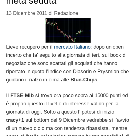
metà seduta
13 Dicembre 2011
di
Redazione
Lieve recupero per il
mercato Italiano
; dopo un’open
incerto che fa’ seguito alla giornata di ieri, sul book di
negoziazione sono scattati gli acquisti che hanno
riportato in quota l’indice con Diasorin e Prysmian che
guidano il rialzo in cima alle
Blue-Chips
.
Il
FTSE-Mib
si trova ora poco sopra ai 15000 punti ed
è proprio questo il livello di interesse valido per la
giornata di oggi. Sotto a questo l’ipotesi di inizio
tracy+1
sul bottom del 9 Dicembre vedrebbe si l’avvio
di un nuovo ciclo ma con tendenza ribassista, mentre