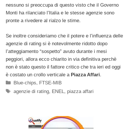
nessuno si preoccupa di questo visto che il Governo
Monti ha rilanciato l’Italia e le stesse agenzie sono
pronte a rivedere al rialzo le stime.
Se inoltre consideriamo che il potere e l’influenza delle
agenzie di rating si è notevolmente ridotto dopo
l’atteggiamento “sospetto” avuto durante i mesi
peggiori, allora ecco chiarito in via definitiva perchè
non è stato questo il fattore critico che tra ieri ed oggi
è costato un crollo verticale a
Piazza Affari
.
Categorie
Blue-chips
,
FTSE-MIB
Tag
agenzie di rating
,
ENEL
,
piazza affari