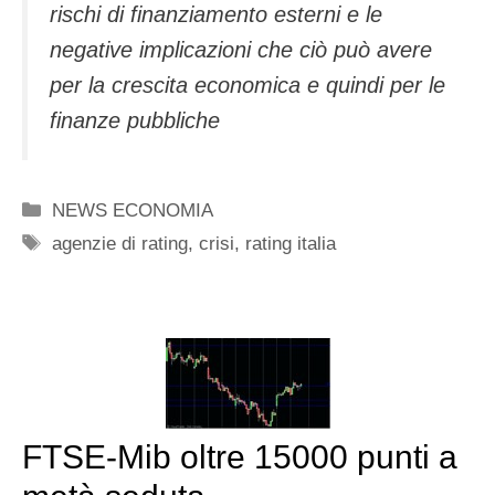
rischi di finanziamento esterni e le
negative implicazioni che ciò può avere
per la crescita economica e quindi per le
finanze pubbliche
Categorie
NEWS ECONOMIA
Tag
agenzie di rating
,
crisi
,
rating italia
FTSE-Mib oltre 15000 punti a