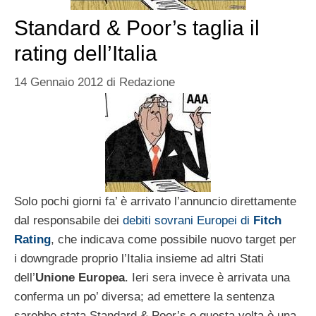
Standard & Poor’s taglia il
rating dell’Italia
14 Gennaio 2012
di
Redazione
Solo pochi giorni fa’ è arrivato l’annuncio direttamente
dal responsabile dei
debiti sovrani Europei di
Fitch
Rating
, che indicava come possibile nuovo target per
i downgrade proprio l’Italia insieme ad altri Stati
dell’
Unione Europea
. Ieri sera invece è arrivata una
conferma un po’ diversa; ad emettere la sentenza
sarebbe stata Standard & Poor’s e questa volta è una