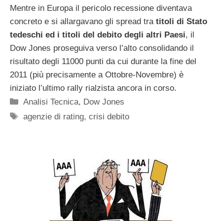
Mentre in Europa il pericolo recessione diventava
concreto e si allargavano gli spread tra
titoli di Stato
tedeschi ed i titoli del debito degli altri Paesi
, il
Dow Jones proseguiva verso l’alto consolidando il
risultato degli 11000 punti da cui durante la fine del
2011 (più precisamente a Ottobre-Novembre) è
iniziato l’ultimo rally rialzista ancora in corso.
Categorie
Analisi Tecnica
,
Dow Jones
Tag
agenzie di rating
,
crisi debito