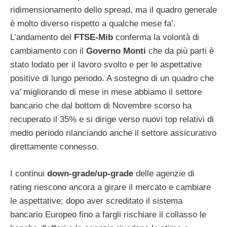
ridimensionamento dello spread, ma il quadro generale
è molto diverso rispetto a qualche mese fa’.
L’andamento del
FTSE-Mib
conferma la volontà di
cambiamento con il
Governo Monti
che da più parti è
stato lodato per il lavoro svolto e per le aspettative
positive di lungo periodo. A sostegno di un quadro che
va’ migliorando di mese in mese abbiamo il settore
bancario che dal bottom di Novembre scorso ha
recuperato il 35% e si dirige verso nuovi top relativi di
medio periodo rilanciando anche il settore assicurativo
direttamente connesso.
I continui
down-grade/up-grade
delle agenzie di
rating riescono ancora a girare il mercato e cambiare
le aspettative; dopo aver screditato il sistema
bancario Europeo fino a fargli rischiare il collasso le