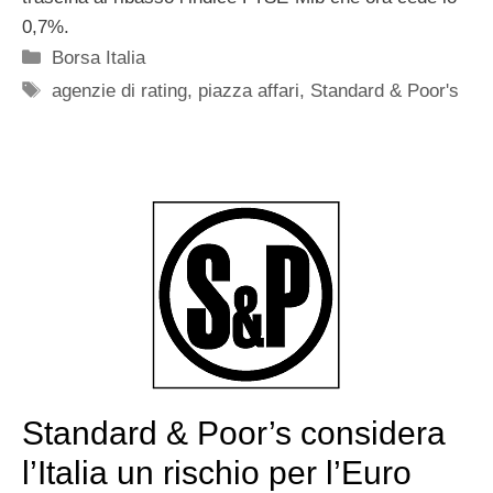
0,7%.
Categorie
Borsa Italia
Tag
agenzie di rating
,
piazza affari
,
Standard & Poor's
Standard & Poor’s considera
l’Italia un rischio per l’Euro