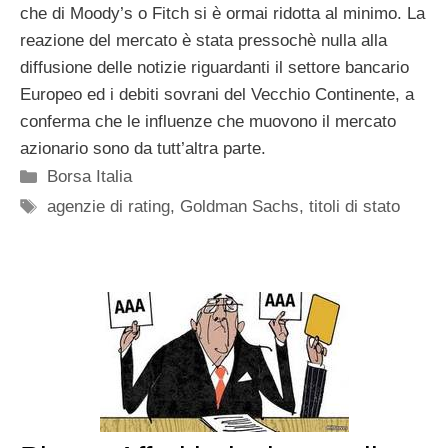
che di Moody’s o Fitch si è ormai ridotta al minimo. La
reazione del mercato è stata pressochè nulla alla
diffusione delle notizie riguardanti il settore bancario
Europeo ed i debiti sovrani del Vecchio Continente, a
conferma che le influenze che muovono il mercato
azionario sono da tutt’altra parte.
Categorie
Borsa Italia
Tag
agenzie di rating
,
Goldman Sachs
,
titoli di stato