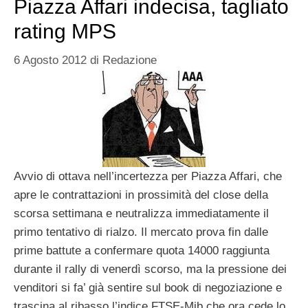
Piazza Affari indecisa, tagliato
rating MPS
6 Agosto 2012
di
Redazione
Avvio di ottava nell’incertezza per Piazza Affari, che
apre le contrattazioni in prossimità del close della
scorsa settimana e neutralizza immediatamente il
primo tentativo di rialzo. Il mercato prova fin dalle
prime battute a confermare quota 14000 raggiunta
durante il rally di venerdì scorso, ma la pressione dei
venditori si fa’ già sentire sul book di negoziazione e
trascina al ribasso l’indice FTSE-Mib che ora cede lo