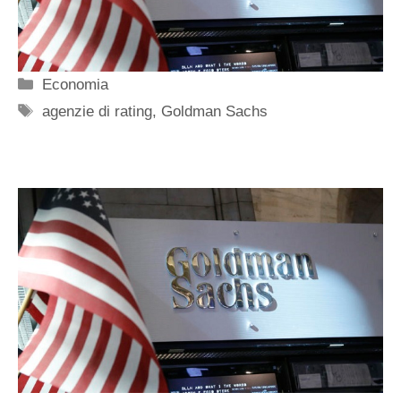
Categorie
Economia
Tag
agenzie di rating
,
Goldman Sachs