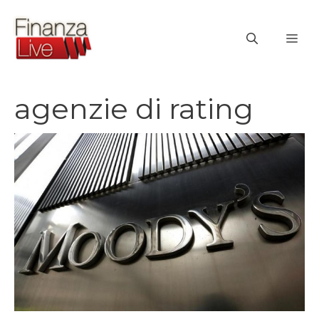
Vai
al
ME
contenuto
agenzie di rating