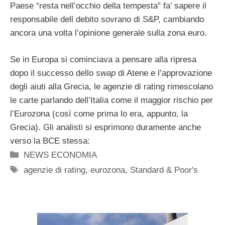
Paese “resta nell’occhio della tempesta” fa’ sapere il
responsabile dell debito sovrano di S&P, cambiando
ancora una volta l’opinione generale sulla zona euro.
Se in Europa si cominciava a pensare alla ripresa
dopo il successo dello
swap
di Atene e l’approvazione
degli aiuti alla Grecia, le agenzie di rating rimescolano
le carte parlando dell’Italia come il maggior rischio per
l’Eurozona (così come prima lo era, appunto, la
Grecia). Gli analisti si esprimono duramente anche
verso la BCE stessa:
Categorie
NEWS ECONOMIA
Tag
agenzie di rating
,
eurozona
,
Standard & Poor's