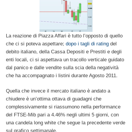
La reazione di Piazza Affari è tutto l’opposto di quello
che ci si poteva aspettare;
dopo i tagli di rating
del
debito italiano, della Cassa Depositi e Prestiti e degli
enti locali, ci si aspettava un tracollo verticale guidato
dal panico e dalle vendite sulla scia della negatività
che ha accompagnato i listini durante Agosto 2011.
Quella che invece il mercato italiano è andato a
chiudere è un’ottima ottava di guadagni che
complessivamente si riassumono nella performance
del FTSE-Mib pari a 4.46% negli ultimi 5 giorni, con
una candela long white che segue la precedente verde
sul grafico settimanale.