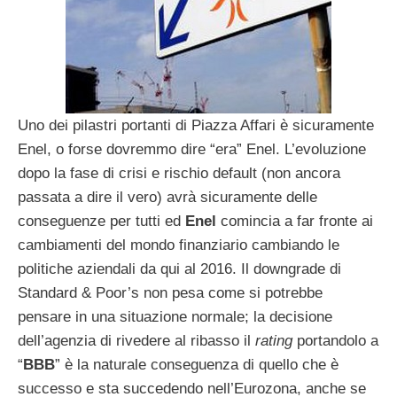
Uno dei pilastri portanti di Piazza Affari è sicuramente
Enel, o forse dovremmo dire “era” Enel. L’evoluzione
dopo la fase di crisi e rischio default (non ancora
passata a dire il vero) avrà sicuramente delle
conseguenze per tutti ed
Enel
comincia a far fronte ai
cambiamenti del mondo finanziario cambiando le
politiche aziendali da qui al 2016. Il downgrade di
Standard & Poor’s non pesa come si potrebbe
pensare in una situazione normale; la decisione
dell’agenzia di rivedere al ribasso il
rating
portandolo a
“
BBB
” è la naturale conseguenza di quello che è
successo e sta succedendo nell’Eurozona, anche se