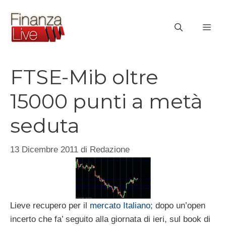
Vai
al
ME
contenuto
FTSE-Mib oltre
15000 punti a metà
seduta
13 Dicembre 2011
di
Redazione
Lieve recupero per il
mercato Italiano
; dopo un’open
incerto che fa’ seguito alla giornata di ieri, sul book di