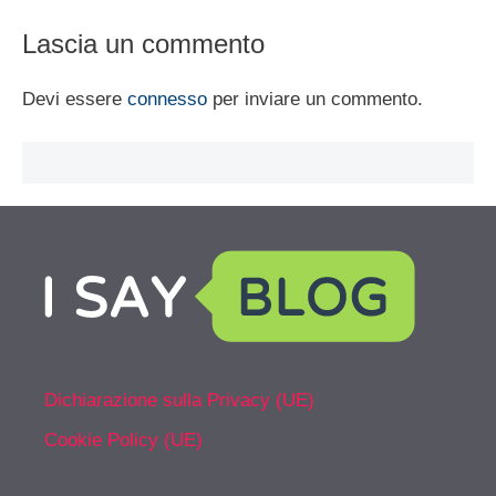
Lascia un commento
Devi essere
connesso
per inviare un commento.
Dichiarazione sulla Privacy (UE)
Cookie Policy (UE)