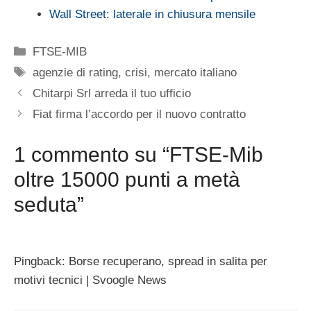
Wall Street: laterale in chiusura mensile
Categorie
FTSE-MIB
Tag
agenzie di rating
,
crisi
,
mercato italiano
Chitarpi Srl arreda il tuo ufficio
Fiat firma l’accordo per il nuovo contratto
1 commento su “FTSE-Mib
oltre 15000 punti a metà
seduta”
Pingback: Borse recuperano, spread in salita per
motivi tecnici | Svoogle News