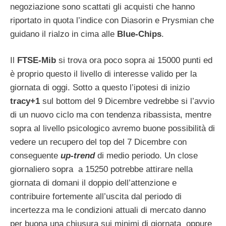
negoziazione sono scattati gli acquisti che hanno
riportato in quota l’indice con Diasorin e Prysmian che
guidano il rialzo in cima alle
Blue-Chips
.
Il
FTSE-Mib
si trova ora poco sopra ai 15000 punti ed
è proprio questo il livello di interesse valido per la
giornata di oggi. Sotto a questo l’ipotesi di inizio
tracy+1
sul bottom del 9 Dicembre vedrebbe si l’avvio
di un nuovo ciclo ma con tendenza ribassista, mentre
sopra al livello psicologico avremo buone possibilità di
vedere un recupero del top del 7 Dicembre con
conseguente
up-trend
di medio periodo.
Un close
giornaliero sopra a 15250 potrebbe attirare nella
giornata di domani il doppio dell’attenzione e
contribuire fortemente all’uscita dal periodo di
incertezza ma le condizioni attuali di mercato danno
per buona una chiusura sui minimi di giornata oppure