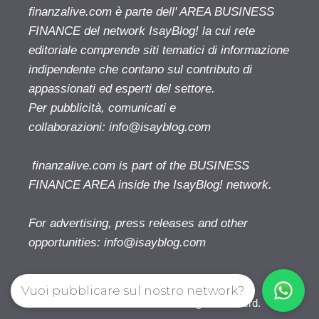
finanzalive.com è parte dell' AREA BUSINESS
FINANCE del network IsayBlog! la cui rete
editoriale comprende siti tematici di informazione
indipendente che contano sul contributo di
appassionati ed esperti del settore.
Per pubblicità, comunicati e
collaborazioni:
info@isayblog.com
finanzalive.com is part of the BUSINESS
FINANCE AREA inside the IsayBlog! network.
For advertising, press releases and other
opportunities:
info@isayblog.com
Vuoi pubblicare sul nostro network?
Finanzalive.com © 2026. All right reserverd.