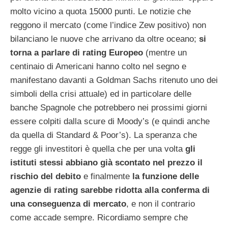
molto vicino a quota 15000 punti. Le notizie che
reggono il mercato (come l’indice Zew positivo) non
bilanciano le nuove che arrivano da oltre oceano;
si
torna a parlare di rating Europeo
(mentre un
centinaio di Americani hanno colto nel segno e
manifestano davanti a Goldman Sachs ritenuto uno dei
simboli della crisi attuale) ed in particolare delle
banche Spagnole che potrebbero nei prossimi giorni
essere colpiti dalla scure di Moody’s (e quindi anche
da quella di Standard & Poor’s). La speranza che
regge gli investitori è quella che per una volta
gli
istituti stessi abbiano già scontato nel prezzo il
rischio del debito
e finalmente
la funzione delle
agenzie di rating sarebbe ridotta alla conferma di
una conseguenza di mercato
, e non il contrario
come accade sempre. Ricordiamo sempre che