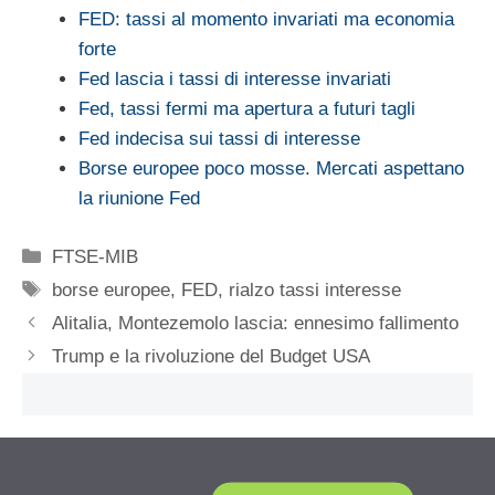
FED: tassi al momento invariati ma economia
forte
Fed lascia i tassi di interesse invariati
Fed, tassi fermi ma apertura a futuri tagli
Fed indecisa sui tassi di interesse
Borse europee poco mosse. Mercati aspettano
la riunione Fed
Categorie
FTSE-MIB
Tag
borse europee
,
FED
,
rialzo tassi interesse
Alitalia, Montezemolo lascia: ennesimo fallimento
Trump e la rivoluzione del Budget USA