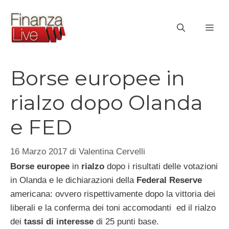
Vai
al
ME
contenuto
Borse europee in
rialzo dopo Olanda
e FED
16 Marzo 2017
di
Valentina Cervelli
Borse europee
in
rialzo
dopo i risultati delle votazioni
in Olanda e le dichiarazioni della
Federal Reserve
americana: ovvero rispettivamente dopo la vittoria dei
liberali e la conferma dei toni accomodanti ed il rialzo
dei
tassi di interesse
di 25 punti base.