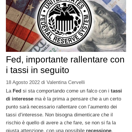
Fed, importante rallentare con
i tassi in seguito
18 Agosto 2022
di
Valentina Cervelli
La
Fed
si sta comportando come un falco con i
tassi
di interesse
ma è la prima a pensare che a un certo
punto sarà necessario rallentare con l’aumento dei
tassi d’interesse. Non bisogna dimenticare che il
rischio è quello di avere a che fare, se non si fa la
giusta attenzione, con una possibile
recessione
.