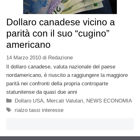
Dollaro canadese vicino a
parità con il suo “cugino”
americano
14 Marzo 2010
di
Redazione
Il dollaro canadese, valuta nazionale del paese
nordamericano, è riuscito a raggiungere la maggiore
parità nei confronti della propria controparte
statunitense da quasi due anni
Categorie
Dollaro USA
,
Mercati Valutari
,
NEWS ECONOMIA
Tag
rialzo tassi interesse