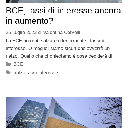
BCE, tassi di interesse ancora
in aumento?
26 Luglio 2023
di
Valentina Cervelli
La BCE potrebbe alzare ulteriormente i tassi di
interesse. O meglio: siamo sicuri che avverrà un
rialzo. Quello che ci chiediamo è cosa deciderà di
Categorie
BCE
Tag
rialzo tassi interesse