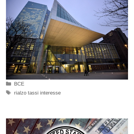
Categorie
BCE
Tag
rialzo tassi interesse