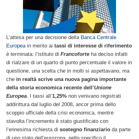
L’attesa per una decisione della
Banca Centrale
Europea
in merito ai
tassi di interesse di riferimento
è terminata: l’istituto di
Francoforte
ha deciso infatti
di rialzare di un quarto di punto percentuale il valore in
questione, una scelta che in molti si aspettavano, ma
che
in realtà scrive una nuova pagina importante
della storia economica recente dell’
Unione
Europea
. I tassi all’
1,25%
non venivano registrati
addirittura dal luglio del 2008, ancor prima dello
scoppio ufficiale della crisi economica, mentre
stavolta l’incremento è stato giustificato con
l’ennesima richiesta di
sostegno finanziario
da parte
di uno stato dell’eurozona, nello specifico il