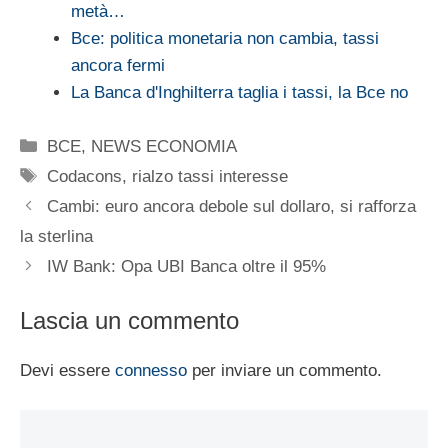
metà…
Bce: politica monetaria non cambia, tassi
ancora fermi
La Banca d'Inghilterra taglia i tassi, la Bce no
Categorie
BCE
,
NEWS ECONOMIA
Tag
Codacons
,
rialzo tassi interesse
Cambi: euro ancora debole sul dollaro, si rafforza
la sterlina
IW Bank: Opa UBI Banca oltre il 95%
Lascia un commento
Devi essere
connesso
per inviare un commento.