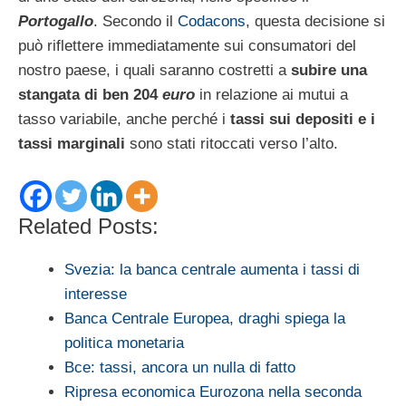
Portogallo
. Secondo il
Codacons
, questa decisione si
può riflettere immediatamente sui consumatori del
nostro paese, i quali saranno costretti a
subire una
stangata di ben 204
euro
in relazione ai mutui a
tasso variabile, anche perché i
tassi sui depositi e i
tassi marginali
sono stati ritoccati verso l’alto.
Related Posts:
Svezia: la banca centrale aumenta i tassi di
interesse
Banca Centrale Europea, draghi spiega la
politica monetaria
Bce: tassi, ancora un nulla di fatto
Ripresa economica Eurozona nella seconda