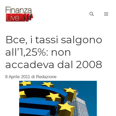
Vai
al
ME
contenuto
Bce, i tassi salgono
all’1,25%: non
accadeva dal 2008
8 Aprile 2011
di
Redazione