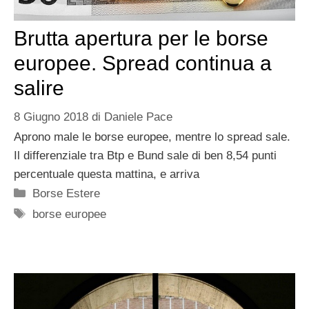
Brutta apertura per le borse
europee. Spread continua a
salire
8 Giugno 2018
di
Daniele Pace
Aprono male le borse europee, mentre lo spread sale.
Il differenziale tra Btp e Bund sale di ben 8,54 punti
percentuale questa mattina, e arriva
Categorie
Borse Estere
Tag
borse europee