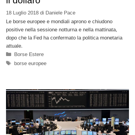
il dollaro
18 Luglio 2018
di
Daniele Pace
Le borse europee e mondiali aprono e chiudono
positive nella sessione notturna e nella mattinata,
dopo che la Fed ha confermato la politica monetaria
attuale.
Categorie
Borse Estere
Tag
borse europee