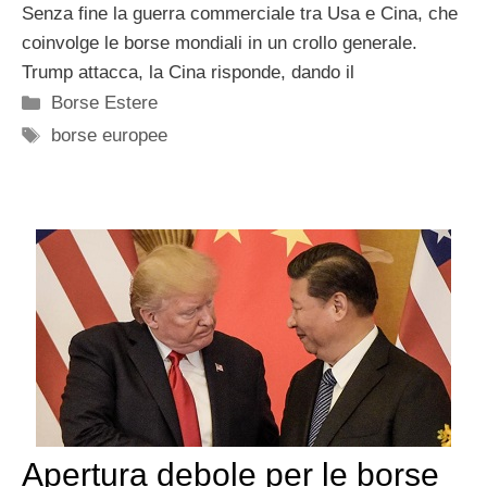
Senza fine la guerra commerciale tra Usa e Cina, che
coinvolge le borse mondiali in un crollo generale.
Trump attacca, la Cina risponde, dando il
Categorie
Borse Estere
Tag
borse europee
Apertura debole per le borse