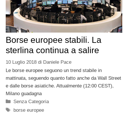
Borse europee stabili. La
sterlina continua a salire
10 Luglio 2018
di
Daniele Pace
Le borse europee seguono un trend stabile in
mattinata, seguendo quanto fatto anche da Wall Street
e dalle borse asiatiche. Attualmente (12:00 CEST),
Milano guadagna
Categorie
Senza Categoria
Tag
borse europee