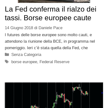
La Fed conferma il rialzo dei
tassi. Borse europee caute
14 Giugno 2018
di
Daniele Pace
I futures delle borse europee sono molto cauti, e
attendono la riunione della BCE, in programma nel
pomeriggio. Ieri c’è stata quella della Fed, che
Categorie
Senza Categoria
Tag
borse europee
,
Federal Reserve