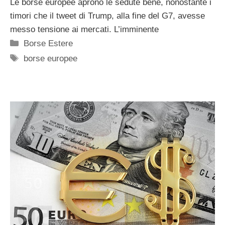
Le borse europee aprono le sedute bene, nonostante i
timori che il tweet di Trump, alla fine del G7, avesse
messo tensione ai mercati. L’imminente
Categorie
Borse Estere
Tag
borse europee