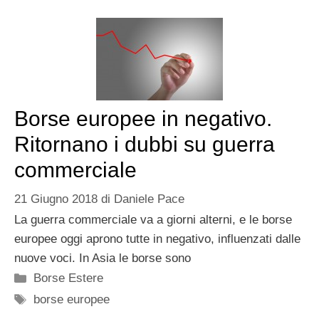
Borse europee in negativo.
Ritornano i dubbi su guerra
commerciale
21 Giugno 2018
di
Daniele Pace
La guerra commerciale va a giorni alterni, e le borse
europee oggi aprono tutte in negativo, influenzati dalle
nuove voci. In Asia le borse sono
Categorie
Borse Estere
Tag
borse europee