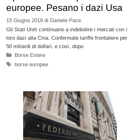
europee. Pesano i dazi Usa
15 Giugno 2018
di
Daniele Pace
Gli Stati Uniti continuano a indebolire i mercati con i
loro dazi alla Cina. Confermate tariffe frontaliere per
50 miliardi di dollari, e così, dopo
Categorie
Borse Estere
Tag
borse europee