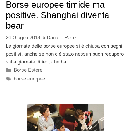
Borse europee timide ma
positive. Shanghai diventa
bear
26 Giugno 2018
di
Daniele Pace
La giornata delle borse europee si è chiusa con segni
positivi, anche se non c’è stato nessun buon recupero
sulla giornata di ieri, che ha
Categorie
Borse Estere
Tag
borse europee