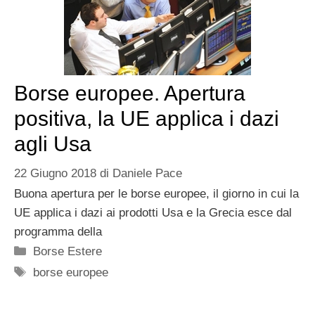
Borse europee. Apertura
positiva, la UE applica i dazi
agli Usa
22 Giugno 2018
di
Daniele Pace
Buona apertura per le borse europee, il giorno in cui la
UE applica i dazi ai prodotti Usa e la Grecia esce dal
programma della
Categorie
Borse Estere
Tag
borse europee