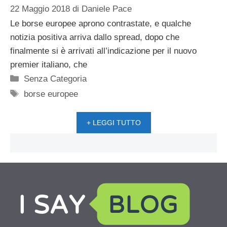
22 Maggio 2018
di
Daniele Pace
Le borse europee aprono contrastate, e qualche
notizia positiva arriva dallo spread, dopo che
finalmente si è arrivati all’indicazione per il nuovo
premier italiano, che
Categorie
Senza Categoria
Tag
borse europee
+ LEGGI TUTTO