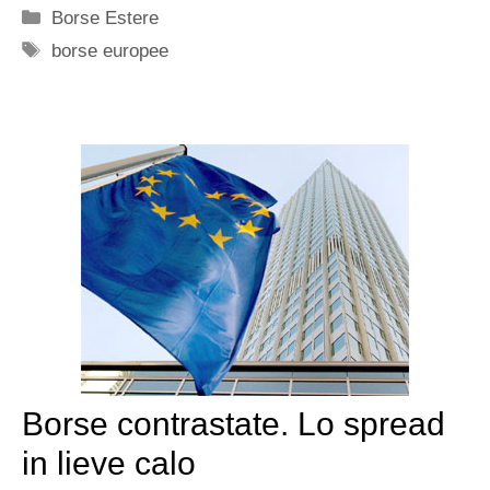
Categorie
Borse Estere
Tag
borse europee
Borse contrastate. Lo spread
in lieve calo