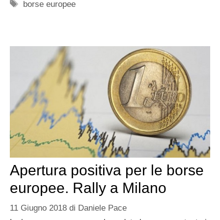
Tag
borse europee
Apertura positiva per le borse
europee. Rally a Milano
11 Giugno 2018
di
Daniele Pace