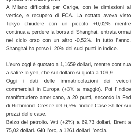
A Milano difficoltà per Carige, con le dimissioni al
vertice, e recupero di FCA. La nottata aveva visto
Tokyo chiudere con un piccolo +0,02% mentre
continua a perdere la borsa di Shanghai, entrata ormai
nel ciclo orso con un altro -0,52%. In tutto l’anno,
Shanghai ha perso il 20% dei suoi punti in indice.
L’euro oggi è quotato a 1,1659 dollari, mentre continua
a salire lo yen, che sul dollaro si quota a 109,9.
Oggi i dati delle immatricolazioni dei veicoli
commerciali in Europa (+3% a maggio). Poi l’indice
manifatturiero americano, a 20 punti, secondo la Fed
di Richmond. Cresce del 6,5% l’indice Case Shiller sui
prezzi delle case.
Balzo del petrolio. Wti (+2%) a 69,73 dollari, Brent a
75,02 dollari. Giù l’oro, a 1261 dollari l’oncia.