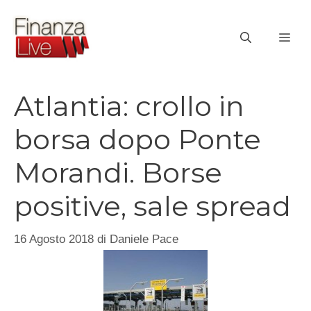
Vai
al
ME
contenuto
Atlantia: crollo in
borsa dopo Ponte
Morandi. Borse
positive, sale spread
16 Agosto 2018
di
Daniele Pace