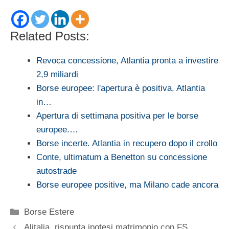
Related Posts:
Revoca concessione, Atlantia pronta a investire
2,9 miliardi
Borse europee: l'apertura è positiva. Atlantia
in…
Apertura di settimana positiva per le borse
europee.…
Borse incerte. Atlantia in recupero dopo il crollo
Conte, ultimatum a Benetton su concessione
autostrade
Borse europee positive, ma Milano cade ancora
Categorie
Borse Estere
Alitalia, rispunta ipotesi matrimonio con FS