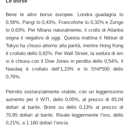
Le borse
Bene le altre borse europee. Londra guadagna lo
0,56%, Parigi lo 0,43%, Francoforte lo 0,32% e Zurigo
lo 0,63%. Per Milano naturalmente, il crollo di Atlantia
segna il negativo di oggi. Questa mattina il Nikkei di
Tokyo ha chiuso attorno alla parità, mentre Hong Kong
è crollato dello 0,82%. Per Wall Street, la seduta di ieri
si è chiusa con il Dow Jones in perdita dello 0,54%, il
Nasdaq è crollato dell’1,23% e lo S%P500 dello
0,76%.
Petrolio sostanzialmente stabile, con un leggerissimo
aumento per il WTI, dello 0,05%, al prezzo di 65,04
dollari al barile. Brent su dello 0,13% al prezzo di
70,85 dollari al barile. Risale leggermente l’oro, dello
0,21%, a 1.180 dollari l’oncia.