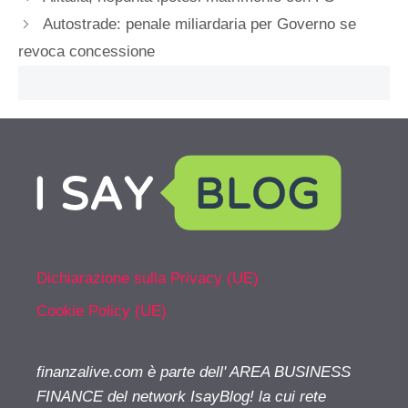
Autostrade: penale miliardaria per Governo se
revoca concessione
Dichiarazione sulla Privacy (UE)
Cookie Policy (UE)
finanzalive.com è parte dell' AREA BUSINESS
FINANCE del network IsayBlog! la cui rete