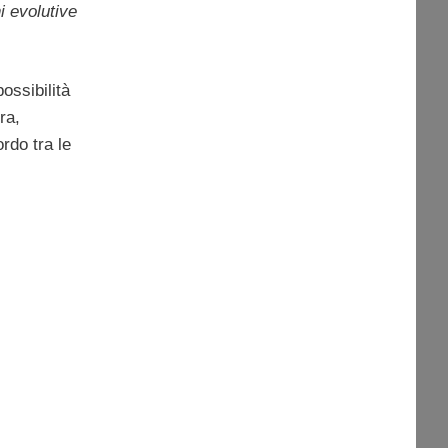
 evolutive
ossibilità
ra,
ordo tra le