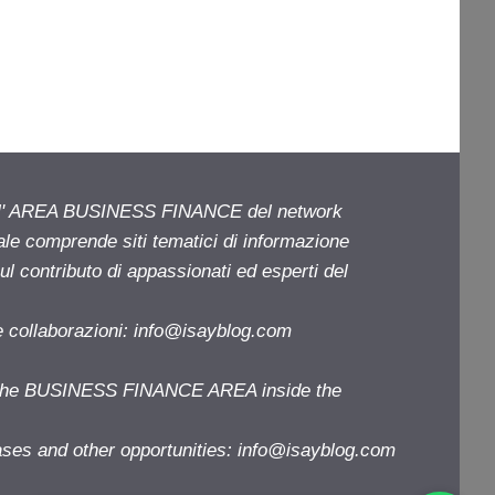
ell' AREA BUSINESS FINANCE del network
iale comprende siti tematici di informazione
l contributo di appassionati ed esperti del
e collaborazioni:
info@isayblog.com
f the BUSINESS FINANCE AREA inside the
ases and other opportunities:
info@isayblog.com