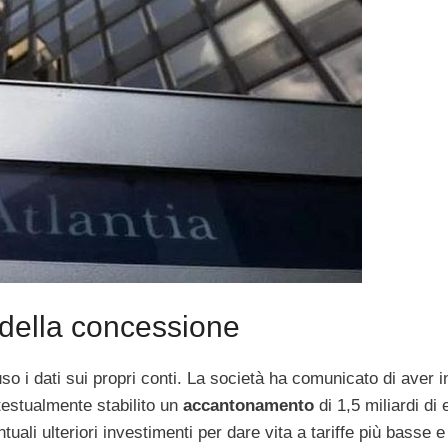
a della concessione
uso i dati sui propri conti. La società ha comunicato di aver 
testualmente stabilito un
accantonamento
di 1,5 miliardi di 
ntuali ulteriori investimenti per dare vita a tariffe più basse 