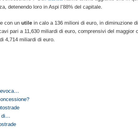
a, detenendo loro in Aspi l’88% del capitale.
de con un
utile
in calo a 136 milioni di euro, in diminuzione d
ricavi pari a 11,630 miliardi di euro, comprensivi del maggior 
i 4,714 miliardi di euro.
 revoca…
 concessione?
tostrade
e di…
tostrade