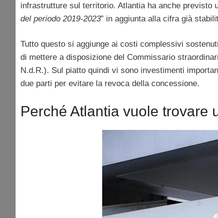
infrastrutture sul territorio. Atlantia ha anche previsto 
del periodo 2019-2023
” in aggiunta alla cifra già stabi
Tutto questo si aggiunge ai costi complessivi sostenuti 
di mettere a disposizione del Commissario straordinario
N.d.R.). Sul piatto quindi vi sono investimenti important
due parti per evitare la revoca della concessione.
Perché Atlantia vuole trovare