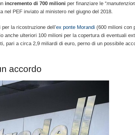
un
incremento di 700 milioni
per finanziare le “
manutenzioni
lita nel PEF inviato al ministero nel giugno del 2018.
per la ricostruzione dell’
ex ponte Morandi
(600 milioni con p
 anche ulteriori 100 milioni per la copertura di eventuali ext
i, pari a circa 2,9 miliardi di euro, perno di un possibile acc
 un accordo