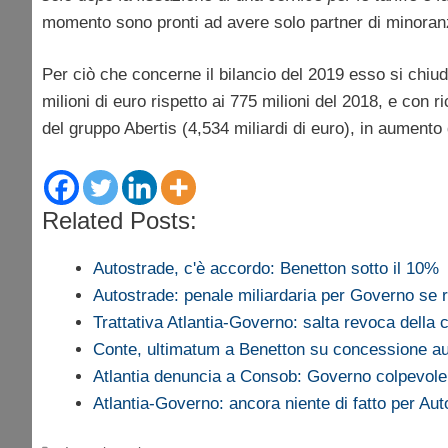
momento sono pronti ad avere solo partner di minoranz
Per ciò che concerne il bilancio del 2019 esso si chiu
milioni di euro rispetto ai 775 milioni del 2018, e con 
del gruppo Abertis (4,534 miliardi di euro), in aumento d
Related Posts:
Autostrade, c'è accordo: Benetton sotto il 10%
Autostrade: penale miliardaria per Governo se
Trattativa Atlantia-Governo: salta revoca della
Conte, ultimatum a Benetton su concessione au
Atlantia denuncia a Consob: Governo colpevol
Atlantia-Governo: ancora niente di fatto per Au