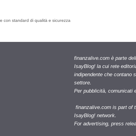
e con standard di qualità e sicurezza
finanzalive.com è parte d
IsayBlog! la cui rete editor
indipendente che contano su
settore.
Per pubblicità, comunicati 
finanzalive.com is part o
IsayBlog! network.
For advertising, press rele