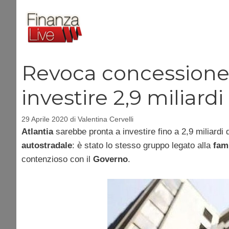
Vai
al
contenuto
Revoca concessione,
investire 2,9 miliardi
29 Aprile 2020
di
Valentina Cervelli
Atlantia
sarebbe pronta a investire fino a 2,9 miliardi 
autostradale
: è stato lo stesso gruppo legato alla
fam
contenzioso con il
Governo
.