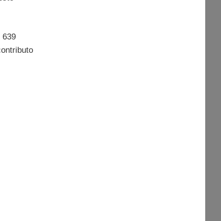
i 639
contributo