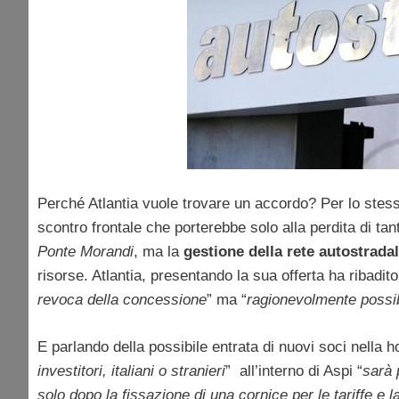
Perché Atlantia vuole trovare un accordo? Per lo stess
scontro frontale che porterebbe solo alla perdita di tan
Ponte Morandi
, ma la
gestione della rete autostrada
risorse. Atlantia, presentando la sua offerta ha ribadito 
revoca della concessione
” ma “
ragionevolmente possib
E parlando della possibile entrata di nuovi soci nella h
investitori, italiani o stranieri
” all’interno di Aspi “
sarà 
solo dopo la fissazione di una cornice per le tariffe e 