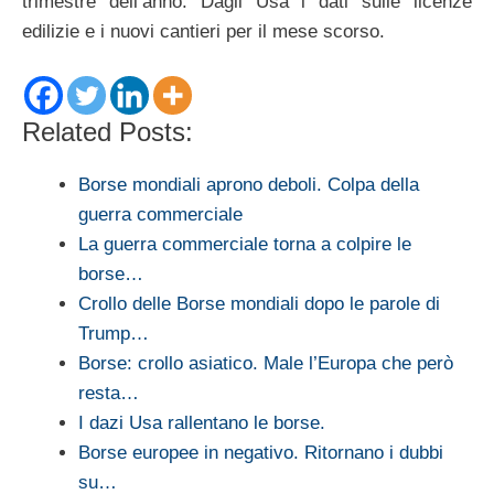
trimestre dell’anno. Dagli Usa i dati sulle licenze
edilizie e i nuovi cantieri per il mese scorso.
Related Posts:
Borse mondiali aprono deboli. Colpa della
guerra commerciale
La guerra commerciale torna a colpire le
borse…
Crollo delle Borse mondiali dopo le parole di
Trump…
Borse: crollo asiatico. Male l’Europa che però
resta…
I dazi Usa rallentano le borse.
Borse europee in negativo. Ritornano i dubbi
su…