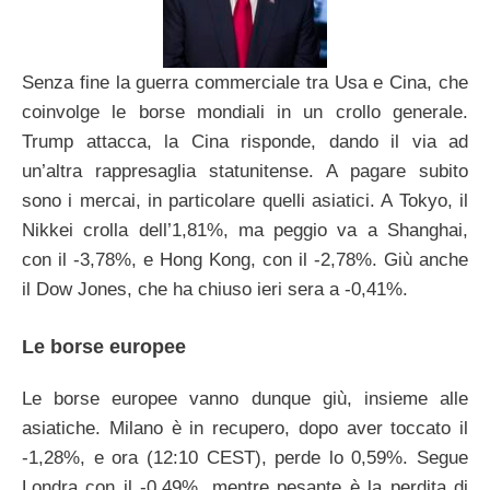
Senza fine la guerra commerciale tra Usa e Cina, che
coinvolge le borse mondiali in un crollo generale.
Trump attacca, la Cina risponde, dando il via ad
un’altra rappresaglia statunitense. A pagare subito
sono i mercai, in particolare quelli asiatici. A Tokyo, il
Nikkei crolla dell’1,81%, ma peggio va a Shanghai,
con il -3,78%, e Hong Kong, con il -2,78%. Giù anche
il Dow Jones, che ha chiuso ieri sera a -0,41%.
Le borse europee
Le borse europee vanno dunque giù, insieme alle
asiatiche. Milano è in recupero, dopo aver toccato il
-1,28%, e ora (12:10 CEST), perde lo 0,59%. Segue
Londra con il -0,49%, mentre pesante è la perdita di