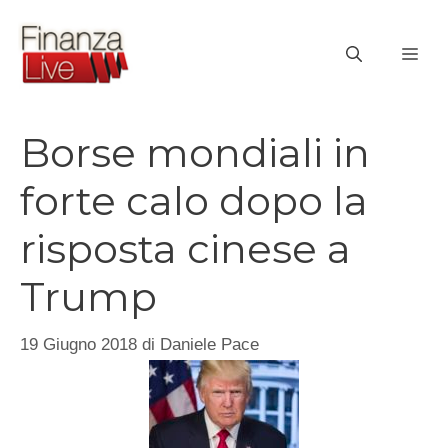
Vai
al
ME
contenuto
Borse mondiali in
forte calo dopo la
risposta cinese a
Trump
19 Giugno 2018
di
Daniele Pace