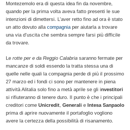
Montezemolo era di questa idea fin da novembre,
quando per la prima volta aveva fatto presenti le sue
intenzioni di dimettersi. L’aver retto fino ad ora è stato
un atto dovuto alla
compagnia
per aiutarla a trovare
una via d’uscita che sembra sempre farsi più difficile
da trovare.
Le
rotte per e da Reggio Calabria
saranno fermate per
mancanze di soldi essendo la tratta stessa una di
quelle nelle quali la compagnia perde di più il prossimo
27 marzo ed i fondi ci sono per mantenere in piena
attività Alitalia solo fino a metà aprile se gli i
nvestitori
si rifiuteranno di tenere duro. Il punto è che i principali
creditori come
Unicredit
,
Generali
e
Intesa Sanpaolo
prima di aprire nuovamente il portafoglio vogliono
avere la certezza della possibilità di risanamento.