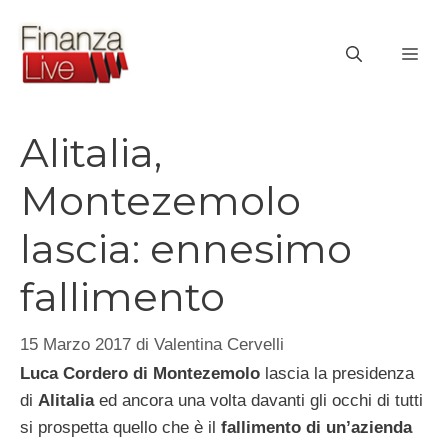
Vai
al
ME
contenuto
Alitalia,
Montezemolo
lascia: ennesimo
fallimento
15 Marzo 2017
di
Valentina Cervelli
Luca Cordero di Montezemolo
lascia la presidenza
di
Alitalia
ed ancora una volta davanti gli occhi di tutti
si prospetta quello che è il
fallimento di un’azienda