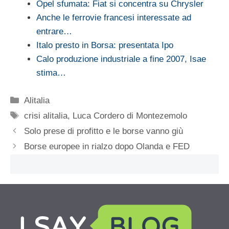
Opel sfumata: Fiat si concentra su Chrysler
Anche le ferrovie francesi interessate ad
entrare…
Italo presto in Borsa: presentata Ipo
Calo produzione industriale a fine 2007, Isae
stima…
Categorie
Alitalia
Tag
crisi alitalia
,
Luca Cordero di Montezemolo
Solo prese di profitto e le borse vanno giù
Borse europee in rialzo dopo Olanda e FED