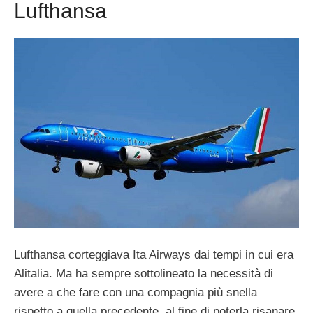
Lufthansa
Lufthansa corteggiava Ita Airways dai tempi in cui era
Alitalia. Ma ha sempre sottolineato la necessità di
avere a che fare con una compagnia più snella
rispetto a quella precedente, al fine di poterla risanare