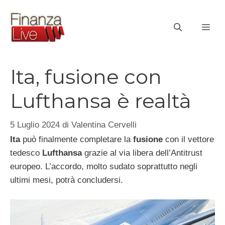
Vai
al
ME
contenuto
Ita, fusione con
Lufthansa è realtà
5 Luglio 2024
di
Valentina Cervelli
Ita
può finalmente completare la
fusione
con il vettore
tedesco
Lufthansa
grazie al via libera dell’Antitrust
europeo. L’accordo, molto sudato soprattutto negli
ultimi mesi, potrà concludersi.