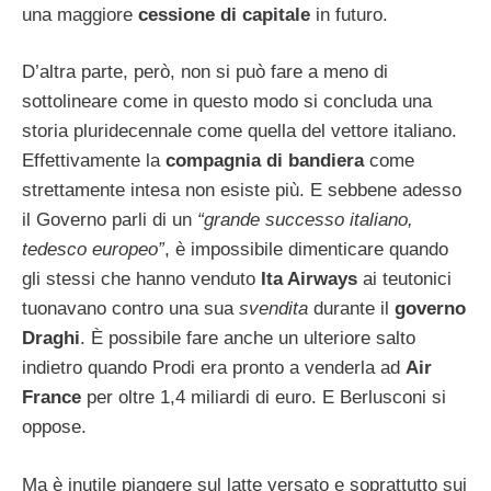
una maggiore
cessione di capitale
in futuro.
D’altra parte, però, non si può fare a meno di
sottolineare come in questo modo si concluda una
storia pluridecennale come quella del vettore italiano.
Effettivamente la
compagnia di bandiera
come
strettamente intesa non esiste più. E sebbene adesso
il Governo parli di un
“grande successo italiano,
tedesco europeo”
, è impossibile dimenticare quando
gli stessi che hanno venduto
Ita Airways
ai teutonici
tuonavano contro una sua
svendita
durante il
governo
Draghi
. È possibile fare anche un ulteriore salto
indietro quando Prodi era pronto a venderla ad
Air
France
per oltre 1,4 miliardi di euro. E Berlusconi si
oppose.
Ma è inutile piangere sul latte versato e soprattutto sui