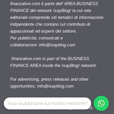
finanzalive.com è parte dell' AREA BUSINESS
FINANCE del network IsayBlog! la cui rete
editoriale comprende siti tematici di informazione
indipendente che contano sul contributo di
appassionati ed esperti del settore.
Per pubblicità, comunicati e
collaborazioni:
info@isayblog.com
finanzalive.com is part of the BUSINESS
FINANCE AREA inside the IsayBlog! network.
For advertising, press releases and other
opportunities:
info@isayblog.com
Vuoi pubblicare sul nostro network?
Finanzalive.com © 2026. All right reserverd.