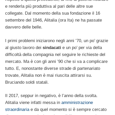
e renderla più produttiva al pari delle altre sue
collegate. Dal momento della sua fondazione il 16
settembre del 1946, Alitalia (ora Ita) ne ha passate
davvero delle belle.
I primi problemi iniziarono negli anni ’70, un po’ grazie
al giusto lavoro dei
sindacati
e un po’ per via della
difficoltà della compagnia nel seguire le richieste del
mercato. Ma è con gli anni ’90 che si va a complicare
tutto. E, nonostante diverse strade di partenariato
trovate, Alitalia non è mai riuscita attirarsi su.
Bruciando soldi statali.
Il 2017, seppur in negativo, è l’anno della svolta.
Alitalia viene infatti messa in
amministrazione
straordinaria
e da quel momento si è sempre cercato