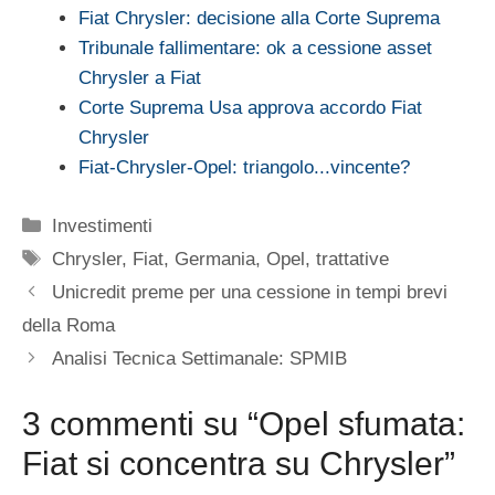
Fiat Chrysler: decisione alla Corte Suprema
Tribunale fallimentare: ok a cessione asset
Chrysler a Fiat
Corte Suprema Usa approva accordo Fiat
Chrysler
Fiat-Chrysler-Opel: triangolo...vincente?
Categorie
Investimenti
Tag
Chrysler
,
Fiat
,
Germania
,
Opel
,
trattative
Unicredit preme per una cessione in tempi brevi
della Roma
Analisi Tecnica Settimanale: SPMIB
3 commenti su “Opel sfumata:
Fiat si concentra su Chrysler”