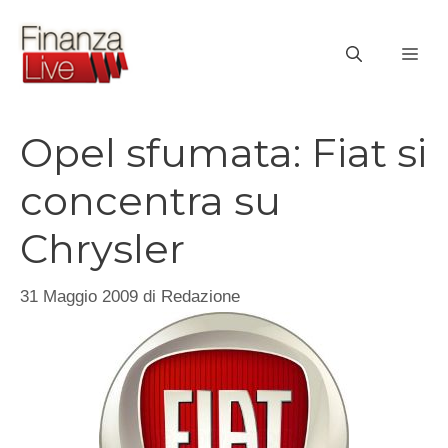
Vai
al
ME
contenuto
Opel sfumata: Fiat si
concentra su
Chrysler
31 Maggio 2009
di
Redazione