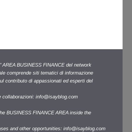
ell' AREA BUSINESS FINANCE del network
iale comprende siti tematici di informazione
l contributo di appassionati ed esperti del
e collaborazioni:
info@isayblog.com
f the BUSINESS FINANCE AREA inside the
ases and other opportunities:
info@isayblog.com