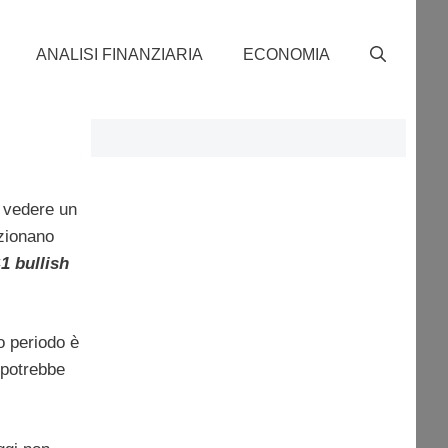
ANALISI FINANZIARIA
ECONOMIA
i vedere un
zionano
1 bullish
go periodo è
 potrebbe