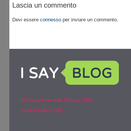
Lascia un commento
Devi essere
connesso
per inviare un commento.
Dichiarazione sulla Privacy (UE)
Cookie Policy (UE)