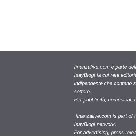
finanzalive.com è parte d
IsayBlog! la cui rete editor
indipendente che contano su
settore.
Per pubblicità, comunicati 
finanzalive.com is part o
IsayBlog! network.
For advertising, press rele