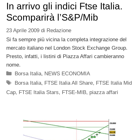
In arrivo gli indici Ftse Italia.
Scomparirà l’S&P/Mib
23 Aprile 2009
di
Redazione
Si fa sempre più vicina la completa integrazione del
mercato italiano nel London Stock Exchange Group.
Presto, infatti, i listini di Piazza Affari cambieranno
nome.
Categorie
Borsa Italia
,
NEWS ECONOMIA
Tag
Borsa Italia
,
FTSE Italia All Share
,
FTSE Italia Mid
Cap
,
FTSE Italia Stars
,
FTSE-MIB
,
piazza affari