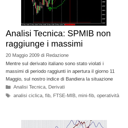
Analisi Tecnica: SPMIB non
raggiunge i massimi
20 Maggio 2009
di
Redazione
Mentre sul derivato italiano sono stato violati i
massimi di periodo raggiunti in apertura il giorno 11
Maggio, sul nostro indice di Bandiera la situazione
Categorie
Analisi Tecnica
,
Derivati
Tag
analisi ciclica
,
fib
,
FTSE-MIB
,
mini-fib
,
operatività