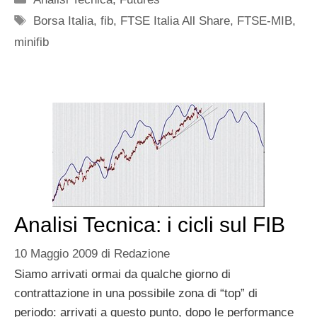
Tag
Borsa Italia
,
fib
,
FTSE Italia All Share
,
FTSE-MIB
,
minifib
Analisi Tecnica: i cicli sul FIB
10 Maggio 2009
di
Redazione
Siamo arrivati ormai da qualche giorno di
contrattazione in una possibile zona di “top” di
periodo: arrivati a questo punto, dopo le performance