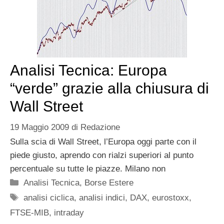
Analisi Tecnica: Europa
“verde” grazie alla chiusura di
Wall Street
19 Maggio 2009
di
Redazione
Sulla scia di Wall Street, l’Europa oggi parte con il
piede giusto, aprendo con rialzi superiori al punto
percentuale su tutte le piazze. Milano non
Categorie
Analisi Tecnica
,
Borse Estere
Tag
analisi ciclica
,
analisi indici
,
DAX
,
eurostoxx
,
FTSE-MIB
,
intraday