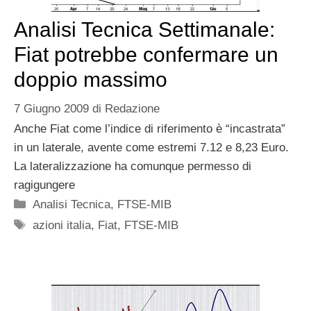
Analisi Tecnica Settimanale:
Fiat potrebbe confermare un
doppio massimo
7 Giugno 2009
di
Redazione
Anche Fiat come l’indice di riferimento è “incastrata”
in un laterale, avente come estremi 7.12 e 8,23 Euro.
La lateralizzazione ha comunque permesso di
ragigungere
Categorie
Analisi Tecnica
,
FTSE-MIB
Tag
azioni italia
,
Fiat
,
FTSE-MIB