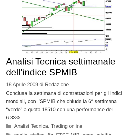
Analisi Tecnica settimanale
dell’indice SPMIB
18 Aprile 2009
di
Redazione
Conclusa la settimana di contrattazioni per gli indici
mondiali, con l’SPMIB che chiude la 6° settimana
“verde” a quota 18510 con una performance del
6.33%.
Categorie
Analisi Tecnica
,
Trading online
Tag