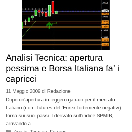
Analisi Tecnica: apertura
pessima e Borsa Italiana fa’ i
capricci
11 Maggio 2009
di
Redazione
Dopo un’apertura in leggero gap-up per il mercato
Italiano (con i futures dell’Eurex fortemente negativi)
torna sui suoi passi il derivato sull’indice SPMIB,
arrivando a
Categorie
Analisi Tecnica
,
Futures