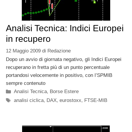
Analisi Tecnica: Indici Europei
in recupero
12 Maggio 2009
di
Redazione
Dopo un avvio di giornata negativo, gli Indici Europei
recuperano in fretta più di un punto percentuale
portandosi velocemente in positivo, con l’SPMIB
sempre contenuto
Categorie
Analisi Tecnica
,
Borse Estere
Tag
analisi ciclica
,
DAX
,
eurostoxx
,
FTSE-MIB