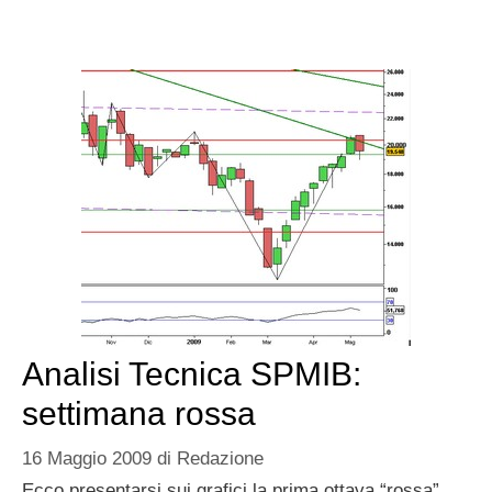
Analisi Tecnica SPMIB:
settimana rossa
16 Maggio 2009
di
Redazione
Ecco presentarsi sui grafici la prima ottava “rossa”