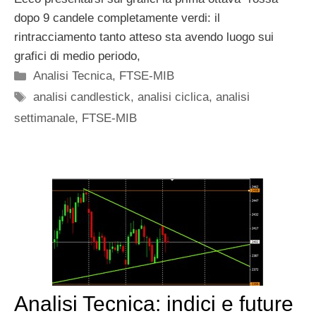
dopo 9 candele completamente verdi: il
rintracciamento tanto atteso sta avendo luogo sui
grafici di medio periodo,
Categorie
Analisi Tecnica
,
FTSE-MIB
Tag
analisi candlestick
,
analisi ciclica
,
analisi
settimanale
,
FTSE-MIB
Analisi Tecnica: indici e future