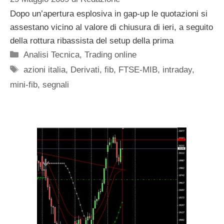
Dopo un’apertura esplosiva in gap-up le quotazioni si
assestano vicino al valore di chiusura di ieri, a seguito
della rottura ribassista del setup della prima
Categorie
Analisi Tecnica
,
Trading online
Tag
azioni italia
,
Derivati
,
fib
,
FTSE-MIB
,
intraday
,
mini-fib
,
segnali