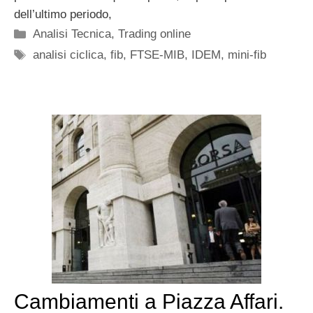
dell’ultimo periodo,
Categorie
Analisi Tecnica
,
Trading online
Tag
analisi ciclica
,
fib
,
FTSE-MIB
,
IDEM
,
mini-fib
Cambiamenti a Piazza Affari.