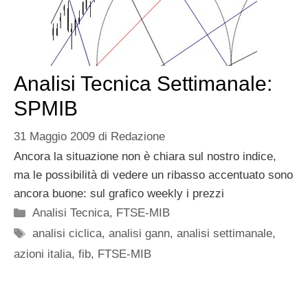
Analisi Tecnica Settimanale:
SPMIB
31 Maggio 2009
di
Redazione
Ancora la situazione non è chiara sul nostro indice,
ma le possibilità di vedere un ribasso accentuato sono
ancora buone: sul grafico weekly i prezzi
Categorie
Analisi Tecnica
,
FTSE-MIB
Tag
analisi ciclica
,
analisi gann
,
analisi settimanale
,
azioni italia
,
fib
,
FTSE-MIB