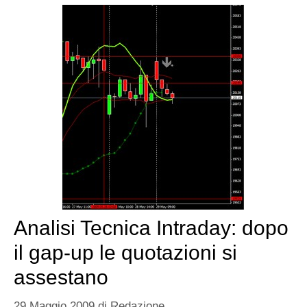
Analisi Tecnica Intraday: dopo
il gap-up le quotazioni si
assestano
29 Maggio 2009
di
Redazione