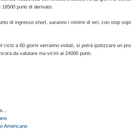
i 18500 punti di derivato.
to di ingresso short, saranno i minimi di ieri, con stop sopr
l ciclo a 60 giorni verranno violati, si potrà ipotizzare un pr
ancora da valutare ma vicini ai 24000 punti.
 la…
iano
ato Americano