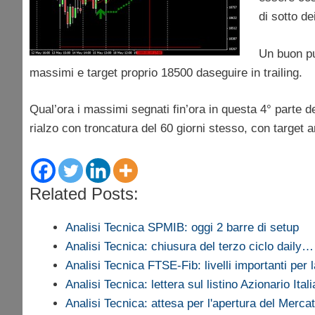
di sotto de
Un buon pun
massimi e target proprio 18500 daseguire in trailing.
Qual’ora i massimi segnati fin’ora in questa 4° parte de
rialzo con troncatura del 60 giorni stesso, con target 
Related Posts:
Analisi Tecnica SPMIB: oggi 2 barre di setup
Analisi Tecnica: chiusura del terzo ciclo daily…
Analisi Tecnica FTSE-Fib: livelli importanti per
Analisi Tecnica: lettera sul listino Azionario Ital
Analisi Tecnica: attesa per l'apertura del Merc