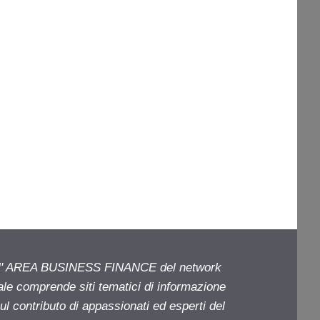
ell' AREA BUSINESS FINANCE del network
iale comprende siti tematici di informazione
l contributo di appassionati ed esperti del