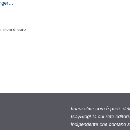
linger…
milioni di euro
finanzalive.com è parte d
IsayBlog! la cui rete editor
indipendente che contano su