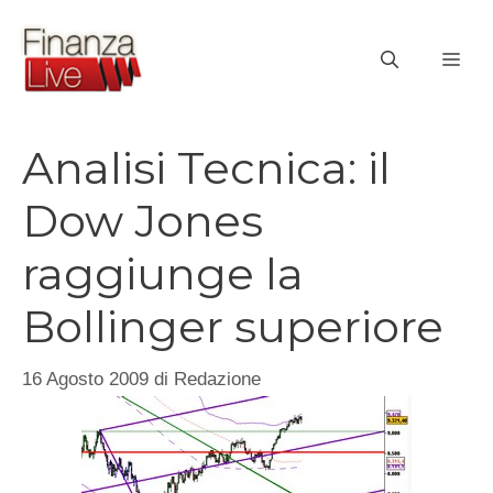
Vai
al
ME
contenuto
Analisi Tecnica: il
Dow Jones
raggiunge la
Bollinger superiore
16 Agosto 2009
di
Redazione