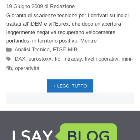
19 Giugno 2009
di
Redazione
Gioranta di scadenze tecniche per i derivati su indici
trattati all’IDEM e all’Eurex, che dopo un’apertura
leggermente negativa recuperano velocemente
portandosi in territorio positivo. Mentre
Categorie
Analisi Tecnica
,
FTSE-MIB
Tag
DAX
,
eurostoxx
,
fib
,
intraday
,
livelli operativi
,
mini-
fib
,
operatività
+ LEGGI TUTTO