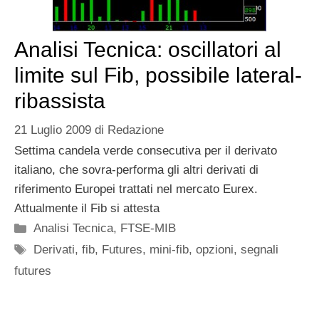
Analisi Tecnica: oscillatori al
limite sul Fib, possibile lateral-
ribassista
21 Luglio 2009
di
Redazione
Settima candela verde consecutiva per il derivato
italiano, che sovra-performa gli altri derivati di
riferimento Europei trattati nel mercato Eurex.
Attualmente il Fib si attesta
Categorie
Analisi Tecnica
,
FTSE-MIB
Tag
Derivati
,
fib
,
Futures
,
mini-fib
,
opzioni
,
segnali
futures