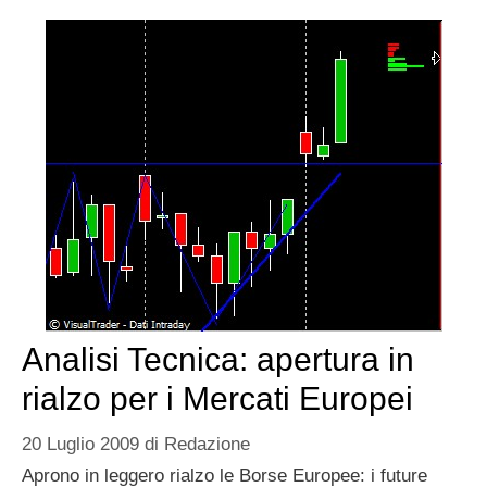
Analisi Tecnica: apertura in
rialzo per i Mercati Europei
20 Luglio 2009
di
Redazione
Aprono in leggero rialzo le Borse Europee: i future