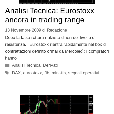
Analisi Tecnica: Eurostoxx
ancora in trading range
13 Novembre 2009
di
Redazione
Dopo la falsa rottura rialzista di ieri del livello di
resistenza, l’Eurostoxx rientra rapidamente nel box di
contrattazioni definito ormai da Mercoledì: i compratori
hanno
Categorie
Analisi Tecnica
,
Derivati
Tag
DAX
,
eurostoxx
,
fib
,
mini-fib
,
segnali operativi