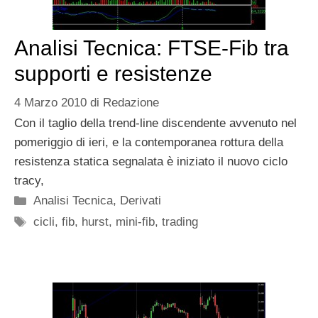
Analisi Tecnica: FTSE-Fib tra
supporti e resistenze
4 Marzo 2010
di
Redazione
Con il taglio della trend-line discendente avvenuto nel
pomeriggio di ieri, e la contemporanea rottura della
resistenza statica segnalata è iniziato il nuovo ciclo
tracy,
Categorie
Analisi Tecnica
,
Derivati
Tag
cicli
,
fib
,
hurst
,
mini-fib
,
trading