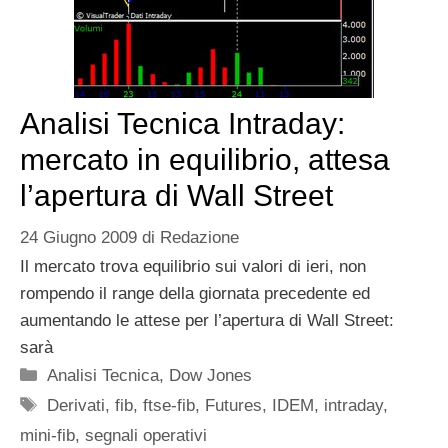
Analisi Tecnica Intraday:
mercato in equilibrio, attesa
l’apertura di Wall Street
24 Giugno 2009
di
Redazione
Il mercato trova equilibrio sui valori di ieri, non
rompendo il range della giornata precedente ed
aumentando le attese per l’apertura di Wall Street:
sarà
Categorie
Analisi Tecnica
,
Dow Jones
Tag
Derivati
,
fib
,
ftse-fib
,
Futures
,
IDEM
,
intraday
,
mini-fib
,
segnali operativi