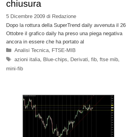
chiusura
5 Dicembre 2009
di
Redazione
Dopo la rottura della SuperTrend daily avvenuta il 26
Ottobre il grafico daily ha preso una piega negativa
ancora in essere che ha portato al
Categorie
Analisi Tecnica
,
FTSE-MIB
Tag
azioni italia
,
Blue-chips
,
Derivati
,
fib
,
ftse mib
,
mini-fib