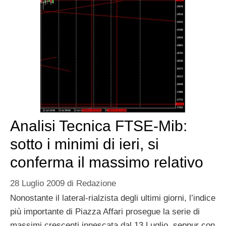
Analisi Tecnica FTSE-Mib:
sotto i minimi di ieri, si
conferma il massimo relativo
28 Luglio 2009
di
Redazione
Nonostante il lateral-rialzista degli ultimi giorni, l’indice
più importante di Piazza Affari prosegue la serie di
massimi crescenti innescata dal 13 Luglio, seppur con