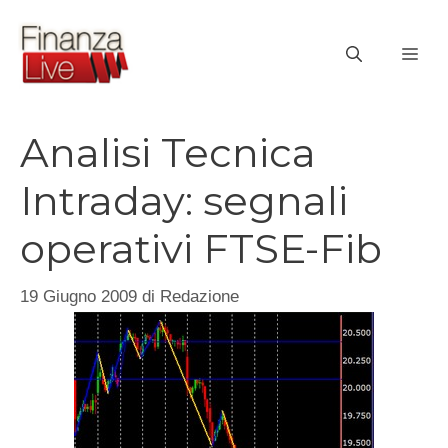
Vai
al
ME
contenuto
Analisi Tecnica
Intraday: segnali
operativi FTSE-Fib
19 Giugno 2009
di
Redazione