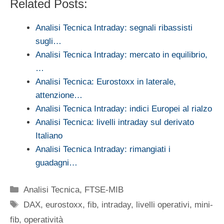
Related Posts:
Analisi Tecnica Intraday: segnali ribassisti
sugli…
Analisi Tecnica Intraday: mercato in equilibrio,
…
Analisi Tecnica: Eurostoxx in laterale,
attenzione…
Analisi Tecnica Intraday: indici Europei al rialzo
Analisi Tecnica: livelli intraday sul derivato
Italiano
Analisi Tecnica Intraday: rimangiati i
guadagni…
Categorie
Analisi Tecnica
,
FTSE-MIB
Tag
DAX
,
eurostoxx
,
fib
,
intraday
,
livelli operativi
,
mini-
fib
,
operatività