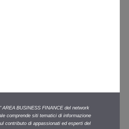
ell' AREA BUSINESS FINANCE del network
iale comprende siti tematici di informazione
l contributo di appassionati ed esperti del