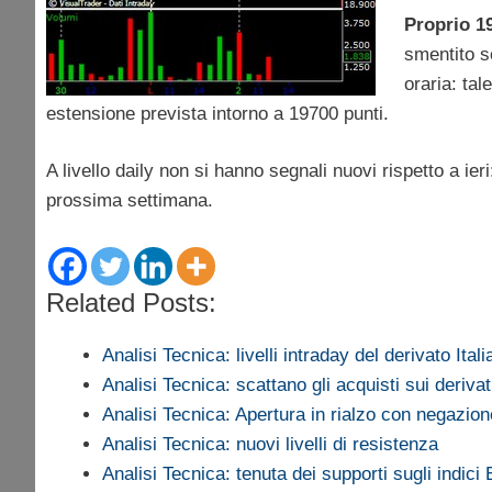
Proprio 19
smentito so
oraria: tal
estensione prevista intorno a 19700 punti.
A livello daily non si hanno segnali nuovi rispetto a ier
prossima settimana.
Related Posts:
Analisi Tecnica: livelli intraday del derivato Ital
Analisi Tecnica: scattano gli acquisti sui derivat
Analisi Tecnica: Apertura in rialzo con negazi
Analisi Tecnica: nuovi livelli di resistenza
Analisi Tecnica: tenuta dei supporti sugli indici