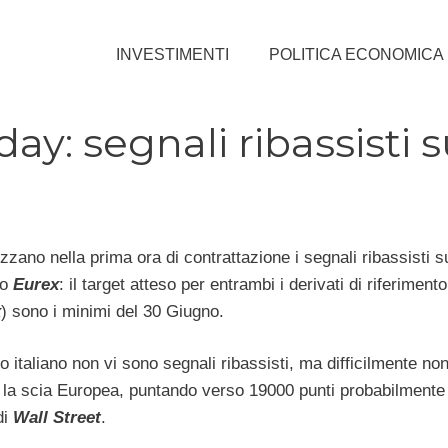
INVESTIMENTI
POLITICA ECONOMICA
day: segnali ribassisti s
zzano nella prima ora di contrattazione i segnali ribassisti s
to
Eurex
: il target atteso per entrambi i derivati di riferimento
x
) sono i minimi del 30 Giugno.
o italiano non vi sono segnali ribassisti, ma difficilmente no
la scia Europea, puntando verso 19000 punti probabilmente
di
Wall Street
.