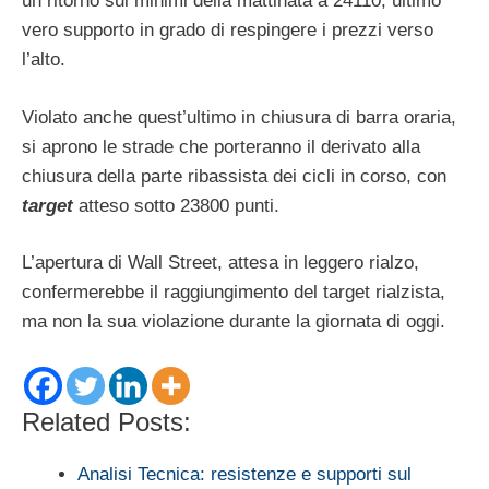
un ritorno sui minimi della mattinata a 24110, ultimo
vero supporto in grado di respingere i prezzi verso
l’alto.
Violato anche quest’ultimo in chiusura di barra oraria,
si aprono le strade che porteranno il derivato alla
chiusura della parte ribassista dei cicli in corso, con
target
atteso sotto 23800 punti.
L’apertura di Wall Street, attesa in leggero rialzo,
confermerebbe il raggiungimento del target rialzista,
ma non la sua violazione durante la giornata di oggi.
Related Posts:
Analisi Tecnica: resistenze e supporti sul