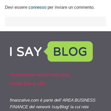
Devi essere
connesso
per inviare un commento.
Dichiarazione sulla Privacy (UE)
Cookie Policy (UE)
finanzalive.com è parte dell' AREA BUSINESS
FINANCE del network IsayBlog! la cui rete