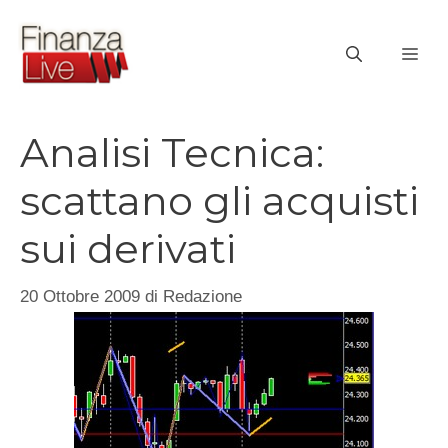
Vai
al
ME
contenuto
Analisi Tecnica:
scattano gli acquisti
sui derivati
20 Ottobre 2009
di
Redazione