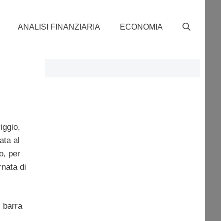
ANALISI FINANZIARIA
ECONOMIA
iggio,
ata al
o, per
rnata di
i barra