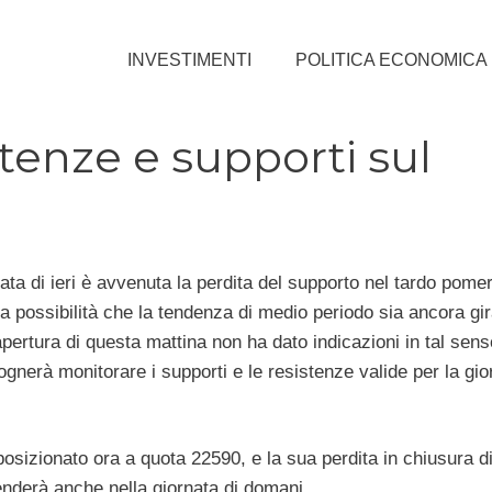
INVESTIMENTI
POLITICA ECONOMICA
stenze e supporti sul
ata di ieri è avvenuta la perdita del supporto nel tardo pomer
a possibilità che la tendenza di medio periodo sia ancora gir
apertura di questa mattina non ha dato indicazioni in tal sens
gnerà monitorare i supporti e le resistenze valide per la gio
posizionato ora a quota 22590, e la sua perdita in chiusura d
enderà anche nella giornata di domani.