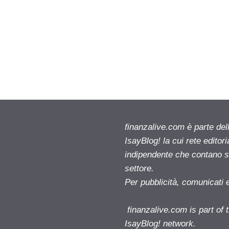
finanzalive.com è parte d
IsayBlog! la cui rete editor
indipendente che contano su
settore.
Per pubblicità, comunicati 
finanzalive.com is part o
IsayBlog! network.