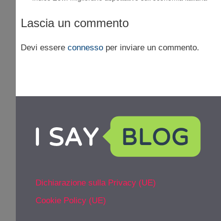
Lascia un commento
Devi essere
connesso
per inviare un commento.
Dichiarazione sulla Privacy (UE)
Cookie Policy (UE)