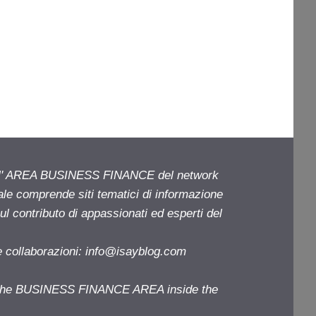
ell' AREA BUSINESS FINANCE del network
iale comprende siti tematici di informazione
l contributo di appassionati ed esperti del
e collaborazioni:
info@isayblog.com
f the BUSINESS FINANCE AREA inside the