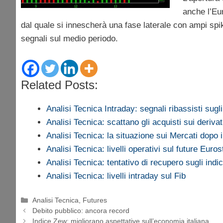
anche l’Eu
dal quale si innescherà una fase laterale con ampi spik
segnali sul medio periodo.
Related Posts:
Analisi Tecnica Intraday: segnali ribassisti sug
Analisi Tecnica: scattano gli acquisti sui derivat
Analisi Tecnica: la situazione sui Mercati dopo 
Analisi Tecnica: livelli operativi sul future Euro
Analisi Tecnica: tentativo di recupero sugli indic
Analisi Tecnica: livelli intraday sul Fib
Categorie
Analisi Tecnica
,
Futures
Debito pubblico: ancora record
Indice Zew: migliorano aspettative sull’economia italiana