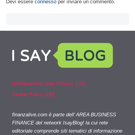
Devi essere
connesso
per inviare un commento.
Dichiarazione sulla Privacy (UE)
Cookie Policy (UE)
finanzalive.com è parte dell' AREA BUSINESS
FINANCE del network IsayBlog! la cui rete
editoriale comprende siti tematici di informazione