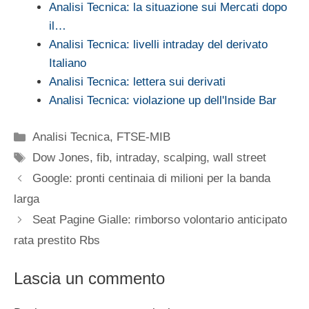
Analisi Tecnica: la situazione sui Mercati dopo
il…
Analisi Tecnica: livelli intraday del derivato
Italiano
Analisi Tecnica: lettera sui derivati
Analisi Tecnica: violazione up dell'Inside Bar
Categorie
Analisi Tecnica
,
FTSE-MIB
Tag
Dow Jones
,
fib
,
intraday
,
scalping
,
wall street
Google: pronti centinaia di milioni per la banda
larga
Seat Pagine Gialle: rimborso volontario anticipato
rata prestito Rbs
Lascia un commento