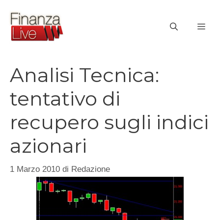
Vai
al
ME
contenuto
Analisi Tecnica:
tentativo di
recupero sugli indici
azionari
1 Marzo 2010
di
Redazione