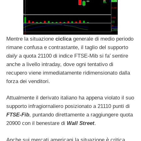
Mentre la situazione
ciclica
generale di medio periodo
rimane confusa e contrastante, il taglio del supporto
daily
a quota 21100 di indice FTSE-Mib si fa’ sentire
anche a livello intraday, dove ogni tentativo di
recupero viene immediatamente ridimensionato dalla
forza dei venditori.
Attualmente il derivato italiano ha appena violato il suo
supporto infragiornaliero posizionato a 21110 punti di
FTSE-Fib
, puntando direttamente a raggiungere quota
20900 con il benestare di
Wall Street
.
Anche sui mercati americani la situazione è critica,