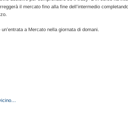
orreggerà il mercato fino alla fine dell’intermedio completand
rzo.
 un’entrata a Mercato nella giornata di domani.
 vicino…