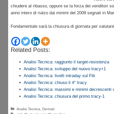
chiudere al ribasso, oppure se la forza dei venditori s
anno intero di rialzo dai minimi del 2009 segnati in Ma
Fondamentale sarà la chiusura di giornata per valutare
Related Posts:
Analisi Tecnica: raggiunto il target-resistenza
Analisi Tecnica: sviluppo del nuovo tracy+1
Analisi Tecnica: livelli intraday sul Fib
Analisi Tecnica: chiuso il 4° tracy
Analisi Tecnica: massimi e minimi decrescenti
Analisi Tecnica: chiusura del primo tracy-1
Categorie
Analisi Tecnica
,
Derivati
Tag