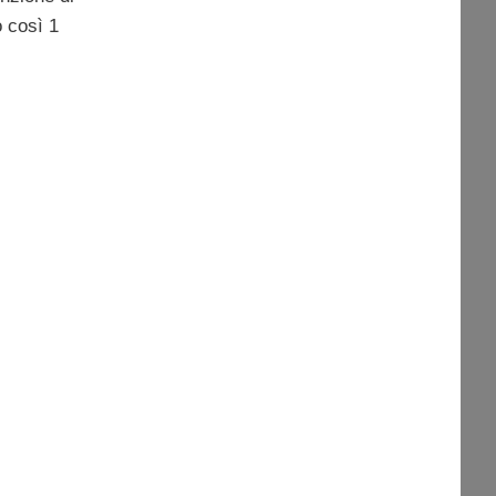
o così 1