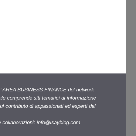
ell' AREA BUSINESS FINANCE del network
iale comprende siti tematici di informazione
l contributo di appassionati ed esperti del
e collaborazioni:
info@isayblog.com