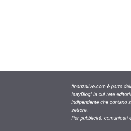
finanzalive.com è parte d
IsayBlog! la cui rete editor
indipendente che contano su
settore.
Per pubblicità, comunicati 