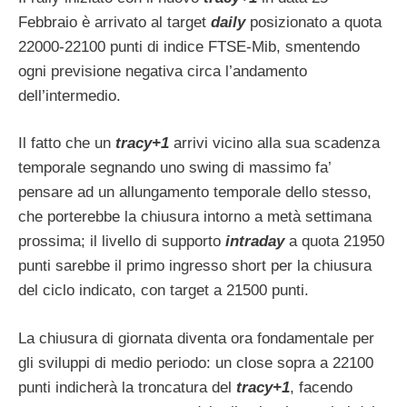
Febbraio è arrivato al target
daily
posizionato a quota
22000-22100 punti di indice FTSE-Mib, smentendo
ogni previsione negativa circa l’andamento
dell’intermedio.
Il fatto che un
tracy+1
arrivi vicino alla sua scadenza
temporale segnando uno swing di massimo fa’
pensare ad un allungamento temporale dello stesso,
che porterebbe la chiusura intorno a metà settimana
prossima; il livello di supporto
intraday
a quota 21950
punti sarebbe il primo ingresso short per la chiusura
del ciclo indicato, con target a 21500 punti.
La chiusura di giornata diventa ora fondamentale per
gli sviluppi di medio periodo: un close sopra a 22100
punti indicherà la troncatura del
tracy+1
, facendo