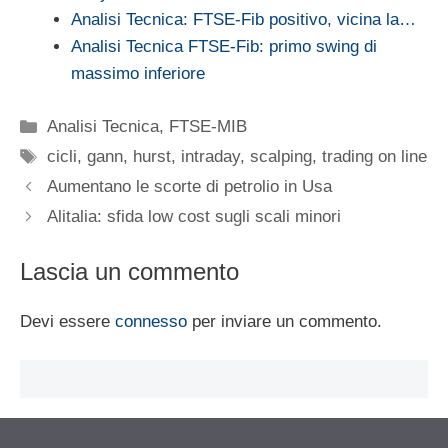
Analisi Tecnica: FTSE-Fib positivo, vicina la…
Analisi Tecnica FTSE-Fib: primo swing di
massimo inferiore
Categorie
Analisi Tecnica
,
FTSE-MIB
Tag
cicli
,
gann
,
hurst
,
intraday
,
scalping
,
trading on line
Aumentano le scorte di petrolio in Usa
Alitalia: sfida low cost sugli scali minori
Lascia un commento
Devi essere
connesso
per inviare un commento.