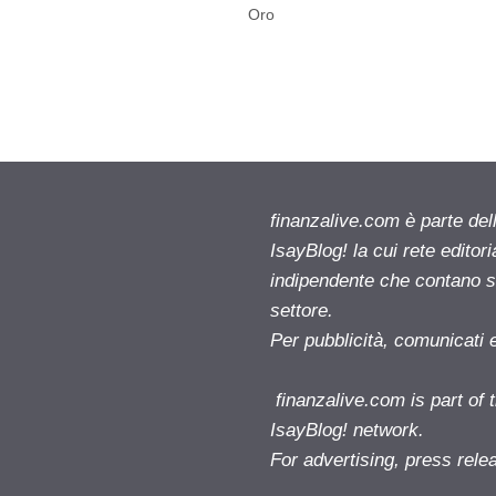
Oro
finanzalive.com è parte d
IsayBlog! la cui rete editor
indipendente che contano su
settore.
Per pubblicità, comunicati 
finanzalive.com is part o
IsayBlog! network.
For advertising, press rele