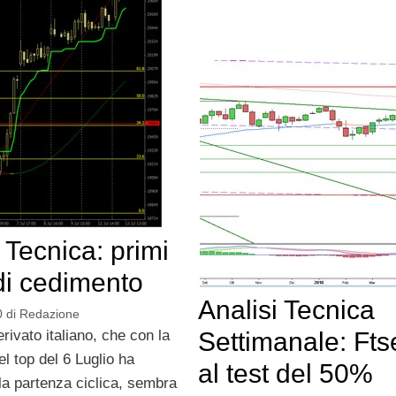
 Tecnica: primi
di cedimento
Analisi Tecnica
0
di
Redazione
Settimanale: Fts
derivato italiano, che con la
el top del 6 Luglio ha
al test del 50%
la partenza ciclica, sembra