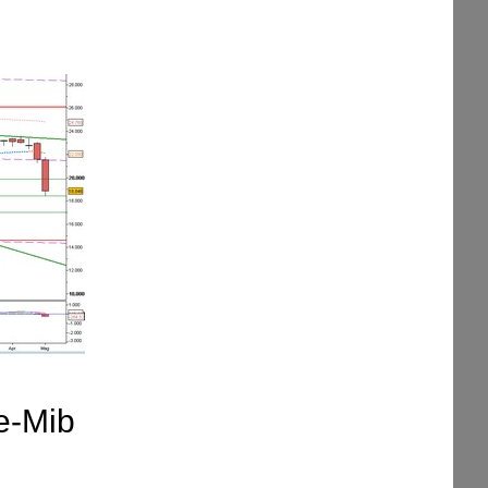
e-Mib