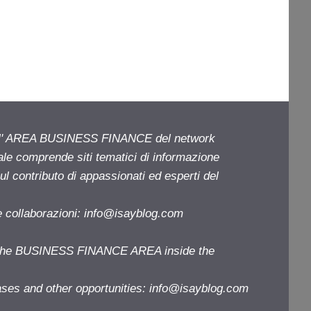
ell' AREA BUSINESS FINANCE del network
iale comprende siti tematici di informazione
l contributo di appassionati ed esperti del
e collaborazioni:
info@isayblog.com
f the BUSINESS FINANCE AREA inside the
ases and other opportunities:
info@isayblog.com