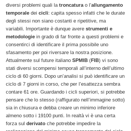
diversi problemi quali la
troncatura
o l’
allungamento
temporale
dei
cicli
: capita spesso infatti che le durate
degli stessi non siano costanti e ripetitive, ma
variabili. Importante è dunque avere
strumenti e
metodologie
in grado di far fronte a questi problemi e
consentirci di identificare il prima possibile uno
sfasamento per poi riversare la nostra posizione.
Attualmente sul future italiano
SPMIB
(
FIB
) vi sono
stati diversi scompensi temporali all’interno dell’ultimo
ciclo di 60 giorni. Dopo un’analisi si può identificare un
ciclo di 7 giorni in corso, che per l’esattezza sembra
contare 61 ore. Guardando i cicli superiori, si potrebbe
pensare che lo stesso (raffigurato nell’immagine sotto)
sia in chiusura e debba creare un minimo inferiore
almeno sotto i 19100 punti. In realtà vi è una certa
forza sul
derivato
che potrebbe impedire la