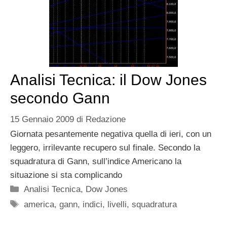
Analisi Tecnica: il Dow Jones
secondo Gann
15 Gennaio 2009
di
Redazione
Giornata pesantemente negativa quella di ieri, con un
leggero, irrilevante recupero sul finale. Secondo la
squadratura di Gann, sull’indice Americano la
situazione si sta complicando
Categorie
Analisi Tecnica
,
Dow Jones
Tag
america
,
gann
,
indici
,
livelli
,
squadratura