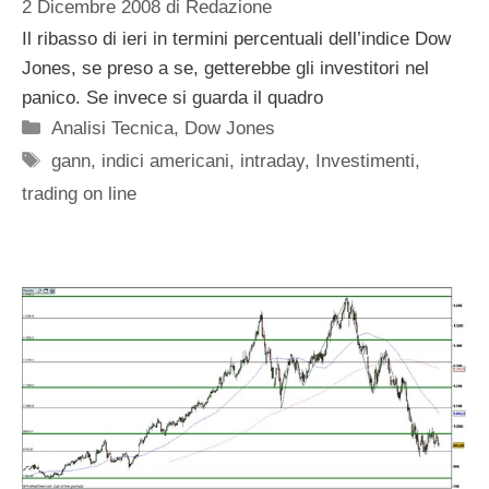
2 Dicembre 2008
di
Redazione
Il ribasso di ieri in termini percentuali dell’indice Dow
Jones, se preso a se, getterebbe gli investitori nel
panico. Se invece si guarda il quadro
Categorie
Analisi Tecnica
,
Dow Jones
Tag
gann
,
indici americani
,
intraday
,
Investimenti
,
trading on line