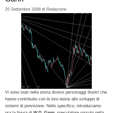
25 Settembre 2008
di
Redazione
Vi sono stati nella storia diversi personaggi illustri che
hanno contribuito con le loro teorie allo sviluppo di
sistemi di previsione. Nello specifico, introduciamo
ora la figura di
W.D. Gann
, speculatore vissuto nella