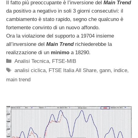
Il fatto più preoccupante è l’inversione del
Main Trend
da positivo a negativo in soli 3 giorni consecutivi: il
cambiamento è stato rapido, segno che qualcuno è
fortemente convinto di un nuovo affondo.
Ora la violazione del supporto a 19704 insieme
all’inversione del
Main Trend
richiederebbe la
realizzazione di un
minimo
a 18290.
Categorie
Analisi Tecnica
,
FTSE-MIB
Tag
analisi ciclica
,
FTSE Italia All Share
,
gann
,
indice
,
main trend