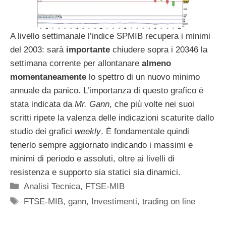
A livello settimanale l’indice SPMIB recupera i minimi
del 2003: sarà
importante
chiudere sopra i 20346 la
settimana corrente per allontanare
almeno
momentaneamente
lo spettro di un nuovo minimo
annuale da panico. L’importanza di questo grafico è
stata indicata da
Mr. Gann
, che più volte nei suoi
scritti ripete la valenza delle indicazioni scaturite dallo
studio dei grafici
weekly
. È fondamentale quindi
tenerlo sempre aggiornato indicando i massimi e
minimi di periodo e assoluti, oltre ai livelli di
resistenza e supporto sia statici sia dinamici.
Categorie
Analisi Tecnica
,
FTSE-MIB
Tag
FTSE-MIB
,
gann
,
Investimenti
,
trading on line