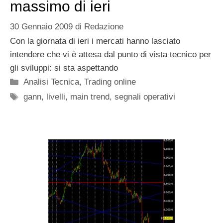
massimo di ieri
30 Gennaio 2009
di
Redazione
Con la giornata di ieri i mercati hanno lasciato
intendere che vi è attesa dal punto di vista tecnico per
gli sviluppi: si sta aspettando
Categorie
Analisi Tecnica
,
Trading online
Tag
gann
,
livelli
,
main trend
,
segnali operativi