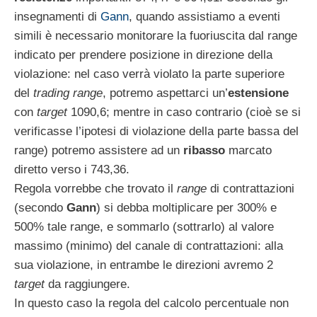
insegnamenti di
Gann
, quando assistiamo a eventi
simili è necessario monitorare la fuoriuscita dal range
indicato per prendere posizione in direzione della
violazione: nel caso verrà violato la parte superiore
del
trading range
, potremo aspettarci un’
estensione
con
target
1090,6; mentre in caso contrario (cioè se si
verificasse l’ipotesi di violazione della parte bassa del
range) potremo assistere ad un
ribasso
marcato
diretto verso i 743,36.
Regola vorrebbe che trovato il
range
di contrattazioni
(secondo
Gann
) si debba moltiplicare per 300% e
500% tale range, e sommarlo (sottrarlo) al valore
massimo (minimo) del canale di contrattazioni: alla
sua violazione, in entrambe le direzioni avremo 2
target
da raggiungere.
In questo caso la regola del calcolo percentuale non