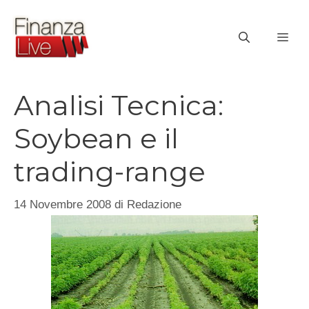
Vai
al
ME
contenuto
Analisi Tecnica:
Soybean e il
trading-range
14 Novembre 2008
di
Redazione