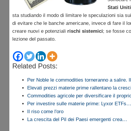
Stati Uniti
sta studiando il modo di limitare le speculazioni sia su
di evitare che le banche americane, invece di fare il 
creare nuovi e potenziali
rischi sistemici
; se fosse co
lezione del passato.
Related Posts:
Per Noble le commodities torneranno a salire. 
Elevati prezzi materie prime rallentano la cresc
Commodities agricole per diversificare il proprio
Per investire sulle materie prime: Lyxor ETFs
Il riso come l'oro
La crescita del Pil dei Paesi emergenti crea…