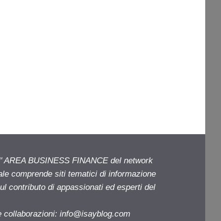
ell' AREA BUSINESS FINANCE del network
iale comprende siti tematici di informazione
l contributo di appassionati ed esperti del
e collaborazioni:
info@isayblog.com