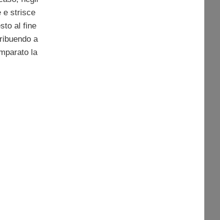
 e strisce
sto al fine
tribuendo a
mparato la