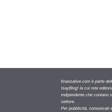
finanzalive.com è parte d
IsayBlog! la cui rete editor
indipendente che contano su
settore.
Per pubblicità, comunicati 