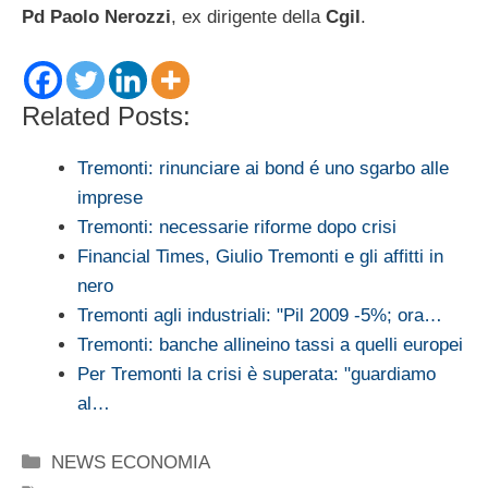
Pd Paolo Nerozzi
, ex dirigente della
Cgil
.
Related Posts:
Tremonti: rinunciare ai bond é uno sgarbo alle
imprese
Tremonti: necessarie riforme dopo crisi
Financial Times, Giulio Tremonti e gli affitti in
nero
Tremonti agli industriali: "Pil 2009 -5%; ora…
Tremonti: banche allineino tassi a quelli europei
Per Tremonti la crisi è superata: "guardiamo
al…
Categorie
NEWS ECONOMIA