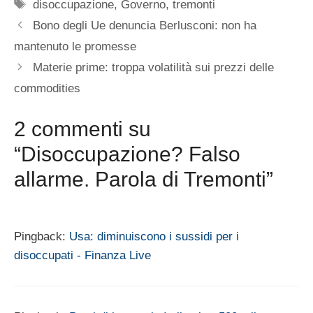
Tag
disoccupazione
,
Governo
,
tremonti
Bono degli Ue denuncia Berlusconi: non ha
mantenuto le promesse
Materie prime: troppa volatilità sui prezzi delle
commodities
2 commenti su
“Disoccupazione? Falso
allarme. Parola di Tremonti”
Pingback:
Usa: diminuiscono i sussidi per i
disoccupati - Finanza Live