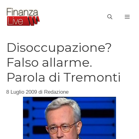
Vai
al
ME
contenuto
Disoccupazione?
Falso allarme.
Parola di Tremonti
8 Luglio 2009
di
Redazione