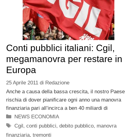
Conti pubblici italiani: Cgil,
megamanovra per restare in
Europa
25 Aprile 2011
di
Redazione
Anche a causa della bassa crescita, il nostro Paese
rischia di dover pianificare ogni anno una manovra
finanziaria pari all’incirca a ben 40 miliardi di
Categorie
NEWS ECONOMIA
Tag
Cgil
,
conti pubblici
,
debito pubblico
,
manovra
finanziaria
,
tremonti