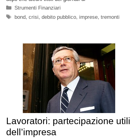
Categorie
Strumenti Finanziari
Tag
bond
,
crisi
,
debito pubblico
,
imprese
,
tremonti
Lavoratori: partecipazione utili
dell’impresa