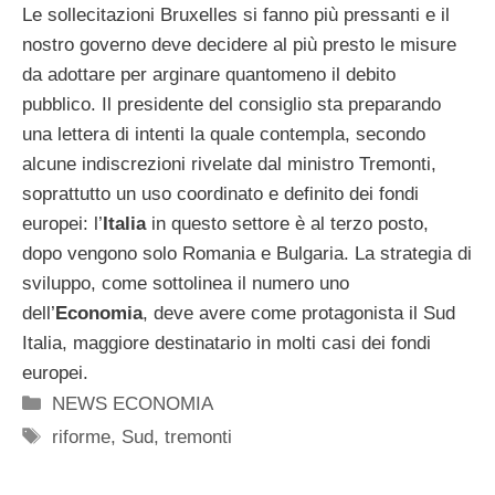
Le sollecitazioni Bruxelles si fanno più pressanti e il
nostro governo deve decidere al più presto le misure
da adottare per arginare quantomeno il debito
pubblico. Il presidente del consiglio sta preparando
una lettera di intenti la quale contempla, secondo
alcune indiscrezioni rivelate dal ministro Tremonti,
soprattutto un uso coordinato e definito dei fondi
europei: l’
Italia
in questo settore è al terzo posto,
dopo vengono solo Romania e Bulgaria. La strategia di
sviluppo, come sottolinea il numero uno
dell’
Economia
, deve avere come protagonista il Sud
Italia, maggiore destinatario in molti casi dei fondi
europei.
Categorie
NEWS ECONOMIA
Tag
riforme
,
Sud
,
tremonti