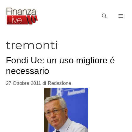
Vai
al
ME
contenuto
tremonti
Fondi Ue: un uso migliore é
necessario
27 Ottobre 2011
di
Redazione