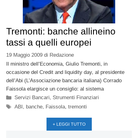
Tremonti: banche allineino
tassi a quelli europei
19 Maggio 2009
di
Redazione
Il ministro dell’Economia, Giulio Tremonti, in
occasione del Credit and liquidity day, al presidente
dell’Abi (L’Associazione bancaria italiana) Corrado
Faissola elargisce un consiglio: al sistema
Categorie
Servizi Bancari
,
Strumenti Finanziari
Tag
ABI
,
banche
,
Faissola
,
tremonti
+ LEGGI TUTTO