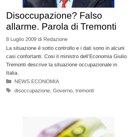
Disoccupazione? Falso
allarme. Parola di Tremonti
8 Luglio 2009
di
Redazione
La situazione é sotto controllo e i dati sono in alcuni
casi confortanti. Cosi il ministro dell’Economia Giulio
Tremonti descrive la situazione occupazionale in
Italia.
Categorie
NEWS ECONOMIA
Tag
disoccupazione
,
Governo
,
tremonti