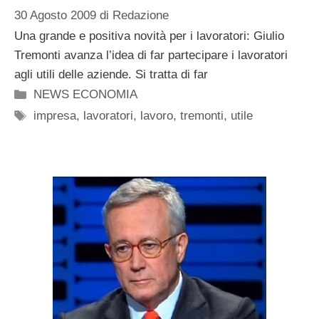
30 Agosto 2009
di
Redazione
Una grande e positiva novità per i lavoratori: Giulio
Tremonti avanza l’idea di far partecipare i lavoratori
agli utili delle aziende. Si tratta di far
Categorie
NEWS ECONOMIA
Tag
impresa
,
lavoratori
,
lavoro
,
tremonti
,
utile