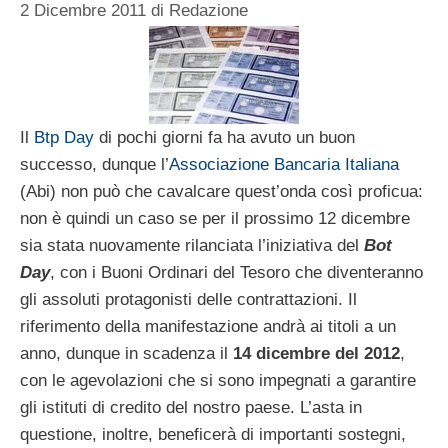
2 Dicembre 2011
di
Redazione
Il
Btp Day
di pochi giorni fa ha avuto un buon
successo, dunque l’
Associazione Bancaria Italiana
(Abi) non può che cavalcare quest’onda così proficua:
non è quindi un caso se per il prossimo 12 dicembre
sia stata nuovamente rilanciata l’iniziativa del
Bot
Day
, con i Buoni Ordinari del Tesoro che diventeranno
gli assoluti protagonisti delle contrattazioni. Il
riferimento della manifestazione andrà ai titoli a un
anno, dunque in scadenza il
14 dicembre del 2012
,
con le agevolazioni che si sono impegnati a garantire
gli istituti di credito del nostro paese. L’asta in
questione, inoltre, beneficerà di importanti sostegni,