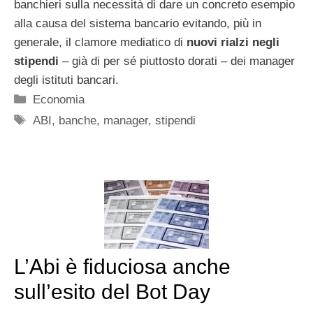
banchieri sulla necessità di dare un concreto esempio
alla causa del sistema bancario evitando, più in
generale, il clamore mediatico di
nuovi rialzi negli
stipendi
– già di per sé piuttosto dorati – dei manager
degli istituti bancari.
Categorie
Economia
Tag
ABI
,
banche
,
manager
,
stipendi
L’Abi è fiduciosa anche
sull’esito del Bot Day