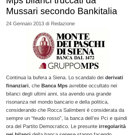
Mps bilanci truccati da
Mussari secondo Bankitalia
24 Gennaio 2013
di
Redazione
Continua la bufera a Siena. Lo scandalo dei
derivati
finanziari
, che
Banca Mps
avrebbe occultato nei
bilanci degli ultimi anni, sta avendo una grande
risonanza nel mondo bancario e della politica,
considerando che Rocca Salimbeni è considerata da
sempre un “feudo rosso”, la banca dell’ex Pci e quindi
ora del Partito Democratico. Le presunte
irregolarità
nei bilanci
della banca senese stanno facendo