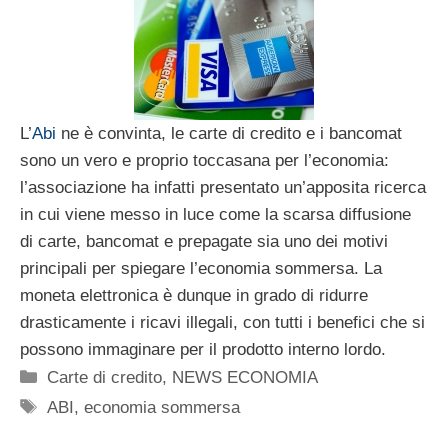
L’
Abi
ne è convinta, le carte di credito e i bancomat
sono un vero e proprio toccasana per l’economia:
l’associazione ha infatti presentato un’apposita ricerca
in cui viene messo in luce come la scarsa diffusione
di carte, bancomat e prepagate sia uno dei motivi
principali per spiegare l’economia sommersa. La
moneta elettronica è dunque in grado di ridurre
drasticamente i ricavi illegali, con tutti i benefici che si
possono immaginare per il prodotto interno lordo.
Categorie
Carte di credito
,
NEWS ECONOMIA
Tag
ABI
,
economia sommersa