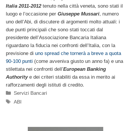
Italia 2011-2012
tenuto nella città veneta, sono stati il
luogo e l’occasione per
Giuseppe Mussari
, numero
uno dell’Abi, di discutere di argomenti molto attuali: i
due punti principali che sono stati toccati dal
presidente dell’Associazione Bancaria Italiana
riguardano la fiducia nei confronti dell’Italia, con la
previsione di
uno spread che tornerà a breve a quota
90-100 punti
(come avveniva giusto un anno fa) e una
stilettata nei confronti dell’
European Banking
Authority
e dei criteri stabiliti da essa in merito ai
rafforzamenti degli istituti di credito.
Categorie
Servizi Bancari
Tag
ABI