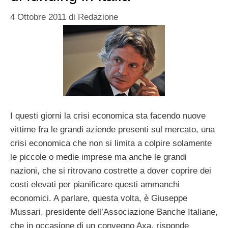
4 Ottobre 2011
di
Redazione
I questi giorni la crisi economica sta facendo nuove
vittime fra le grandi aziende presenti sul mercato, una
crisi economica che non si limita a colpire solamente
le piccole o medie imprese ma anche le grandi
nazioni, che si ritrovano costrette a dover coprire dei
costi elevati per pianificare questi ammanchi
economici. A parlare, questa volta, è Giuseppe
Mussari, presidente dell’Associazione Banche Italiane,
che in occasione di un convegno Axa, risponde