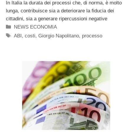
In Italia la durata dei processi che, di norma, è molto
lunga, contribuisce sia a deteriorare la fiducia dei
cittadini, sia a generare ripercussioni negative
Categorie
NEWS ECONOMIA
Tag
ABI
,
costi
,
Giorgio Napolitano
,
processo