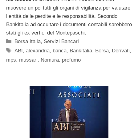
muovere un po’ tutti gli organi di vigilanza per valutare
l’entità delle perdite e le responsabilità. Secondo
Bankitalia ad occultare i documenti contabili sarebbero
stati gli ex vertici del Montepaschi.
Categorie
Borsa Italia
,
Servizi Bancari
Tag
ABI
,
alexandria
,
banca
,
Bankitalia
,
Borsa
,
Derivati
,
mps
,
mussari
,
Nomura
,
profumo