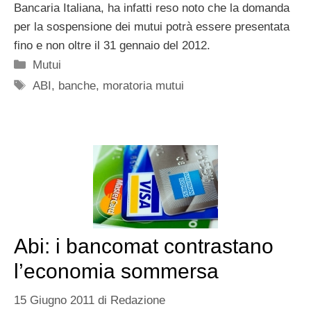
Bancaria Italiana, ha infatti reso noto che la domanda
per la sospensione dei mutui potrà essere presentata
fino e non oltre il 31 gennaio del 2012.
Categorie
Mutui
Tag
ABI
,
banche
,
moratoria mutui
Abi: i bancomat contrastano
l’economia sommersa
15 Giugno 2011
di
Redazione