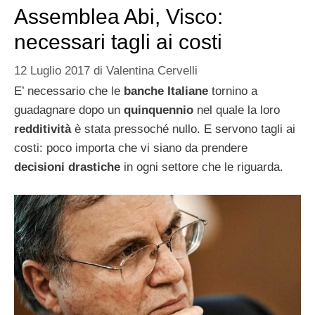
Assemblea Abi, Visco:
necessari tagli ai costi
12 Luglio 2017
di
Valentina Cervelli
E’ necessario che le
banche Italiane
tornino a
guadagnare dopo un
quinquennio
nel quale la loro
redditività
è stata pressoché nullo. E servono tagli ai
costi: poco importa che vi siano da prendere
decisioni drastiche
in ogni settore che le riguarda.