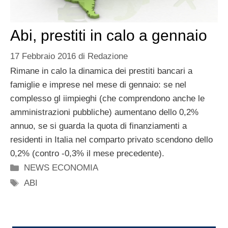
Abi, prestiti in calo a gennaio
17 Febbraio 2016
di
Redazione
Rimane in calo la dinamica dei prestiti bancari a
famiglie e imprese nel mese di gennaio: se nel
complesso gl iimpieghi (che comprendono anche le
amministrazioni pubbliche) aumentano dello 0,2%
annuo, se si guarda la quota di finanziamenti a
residenti in Italia nel comparto privato scendono dello
0,2% (contro -0,3% il mese precedente).
Categorie
NEWS ECONOMIA
Tag
ABI