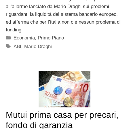
all’allarme lanciato da Mario Draghi sui problemi
riguardanti la liquidità del sistema bancario europeo,
ed afferma che per l’italia non c’è nessun problema di
funding.
Categorie
Economia
,
Primo Piano
Tag
ABI
,
Mario Draghi
Mutui prima casa per precari,
fondo di garanzia