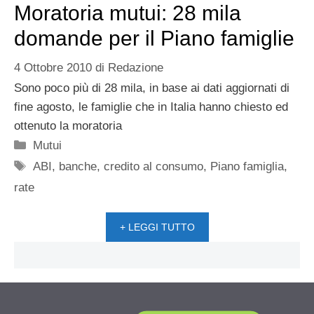
Moratoria mutui: 28 mila
domande per il Piano famiglie
4 Ottobre 2010
di
Redazione
Sono poco più di 28 mila, in base ai dati aggiornati di
fine agosto, le famiglie che in Italia hanno chiesto ed
ottenuto la moratoria
Categorie
Mutui
Tag
ABI
,
banche
,
credito al consumo
,
Piano famiglia
,
rate
+ LEGGI TUTTO