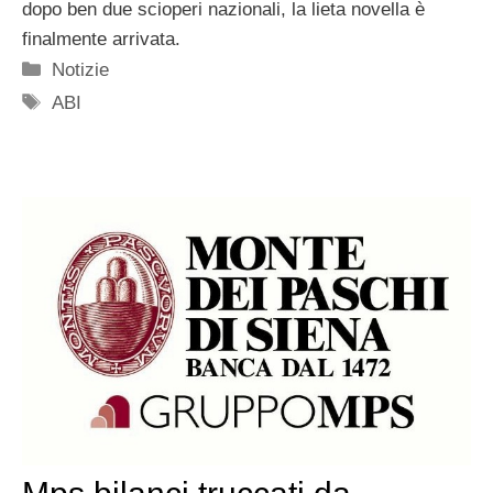
dopo ben due scioperi nazionali, la lieta novella è
finalmente arrivata.
Categorie
Notizie
Tag
ABI