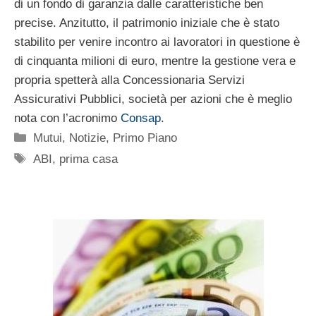
di un fondo di garanzia dalle caratteristiche ben
precise. Anzitutto, il patrimonio iniziale che è stato
stabilito per venire incontro ai lavoratori in questione è
di cinquanta milioni di euro, mentre la gestione vera e
propria spetterà alla Concessionaria Servizi
Assicurativi Pubblici, società per azioni che è meglio
nota con l’acronimo
Consap
.
Categorie
Mutui
,
Notizie
,
Primo Piano
Tag
ABI
,
prima casa