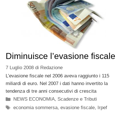
Diminuisce l’evasione fiscale
7 Luglio 2008
di
Redazione
L’evasione fiscale nel 2006 aveva raggiunto i 115
miliardi di euro. Nel 2007 i dati hanno invertito la
tendenza di tre anni consecutivi di crescita
Categorie
NEWS ECONOMIA
,
Scadenze e Tributi
Tag
economia sommersa
,
evasione fiscale
,
Irpef