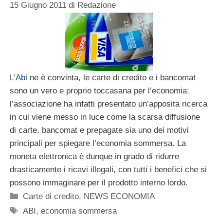
15 Giugno 2011
di
Redazione
L’
Abi
ne è convinta, le carte di credito e i bancomat
sono un vero e proprio toccasana per l’economia:
l’associazione ha infatti presentato un’apposita ricerca
in cui viene messo in luce come la scarsa diffusione
di carte, bancomat e prepagate sia uno dei motivi
principali per spiegare l’economia sommersa. La
moneta elettronica è dunque in grado di ridurre
drasticamente i ricavi illegali, con tutti i benefici che si
possono immaginare per il prodotto interno lordo.
Categorie
Carte di credito
,
NEWS ECONOMIA
Tag
ABI
,
economia sommersa