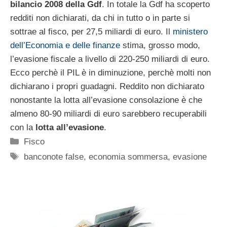
bilancio 2008 della Gdf
. In totale la Gdf ha scoperto
redditi non dichiarati, da chi in tutto o in parte si
sottrae al fisco, per 27,5 miliardi di euro. Il
ministero
dell’Economia e delle finanze
stima, grosso modo,
l’evasione fiscale a livello di 220-250 miliardi di euro.
Ecco perchè il PIL è in diminuzione, perchè molti non
dichiarano i propri guadagni. Reddito non dichiarato
nonostante la lotta all’evasione consolazione è che
almeno 80-90 miliardi di euro sarebbero recuperabili
con la
lotta all’evasione
.
Categorie
Fisco
Tag
banconote false
,
economia sommersa
,
evasione