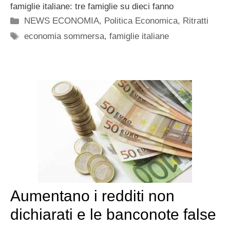
famiglie italiane: tre famiglie su dieci fanno
Categorie
NEWS ECONOMIA
,
Politica Economica
,
Ritratti
Tag
economia sommersa
,
famiglie italiane
Aumentano i redditi non
dichiarati e le banconote false