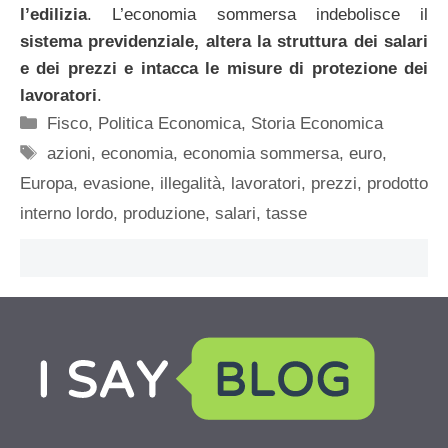
l’edilizia
. L’economia sommersa indebolisce il
sistema previdenziale, altera la struttura dei salari
e dei prezzi e intacca le misure di protezione dei
lavoratori
.
Categorie
Fisco
,
Politica Economica
,
Storia Economica
Tag
azioni
,
economia
,
economia sommersa
,
euro
,
Europa
,
evasione
,
illegalità
,
lavoratori
,
prezzi
,
prodotto
interno lordo
,
produzione
,
salari
,
tasse