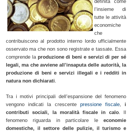
definita come
l’insieme di
tutte le attività
economiche
che
contribuiscono al prodotto interno lordo ufficialmente
osservato ma che non sono registrate e tassate. Essa
comprende la
produzione di beni e servizi di per sé
legali, ma che avviene all’insaputa delle autorità, la
produzione di beni e servizi illegali e i redditi in
natura non dichiarati
.
Tra i motivi principali dell’espansione del fenomeno
vengono indicati la crescente
pressione fiscale
,
i
contributi sociali, la moralità fiscale in calo
. Il
fenomeno riguarda in particolare le
economie
domestiche, il settore delle pulizie, il turismo e