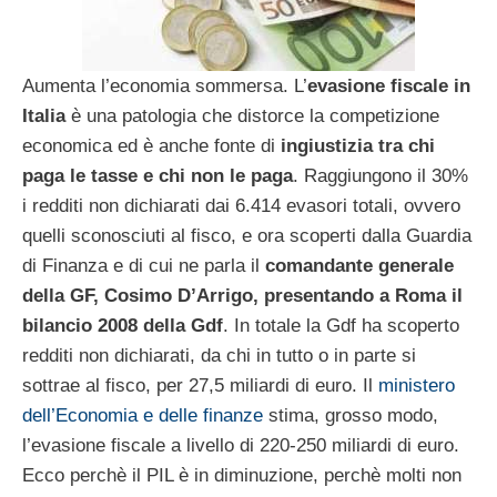
Aumenta l’economia sommersa. L’
evasione fiscale in
Italia
è una patologia che distorce la competizione
economica ed è anche fonte di
ingiustizia tra chi
paga le tasse e chi non le paga
. Raggiungono il 30%
i redditi non dichiarati dai 6.414 evasori totali, ovvero
quelli sconosciuti al fisco, e ora scoperti dalla Guardia
di Finanza e di cui ne parla il
comandante generale
della GF, Cosimo D’Arrigo, presentando a Roma il
bilancio 2008 della Gdf
. In totale la Gdf ha scoperto
redditi non dichiarati, da chi in tutto o in parte si
sottrae al fisco, per 27,5 miliardi di euro. Il
ministero
dell’Economia e delle finanze
stima, grosso modo,
l’evasione fiscale a livello di 220-250 miliardi di euro.
Ecco perchè il PIL è in diminuzione, perchè molti non