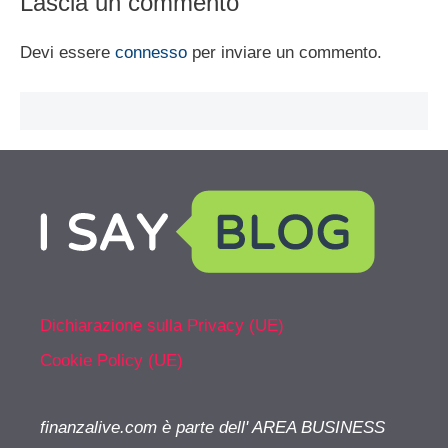
Lascia un commento
Devi essere
connesso
per inviare un commento.
Dichiarazione sulla Privacy (UE)
Cookie Policy (UE)
finanzalive.com è parte dell' AREA BUSINESS