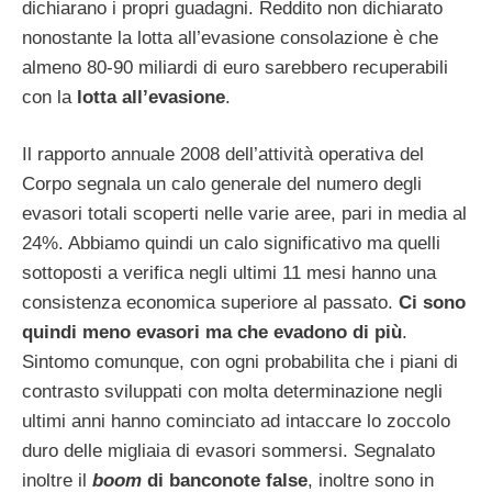
dichiarano i propri guadagni. Reddito non dichiarato
nonostante la lotta all’evasione consolazione è che
almeno 80-90 miliardi di euro sarebbero recuperabili
con la
lotta all’evasione
.
Il rapporto annuale 2008 dell’attività operativa del
Corpo segnala un calo generale del numero degli
evasori totali scoperti nelle varie aree, pari in media al
24%. Abbiamo quindi un calo significativo ma quelli
sottoposti a verifica negli ultimi 11 mesi hanno una
consistenza economica superiore al passato.
Ci sono
quindi meno evasori ma che evadono di più
.
Sintomo comunque, con ogni probabilita che i piani di
contrasto sviluppati con molta determinazione negli
ultimi anni hanno cominciato ad intaccare lo zoccolo
duro delle migliaia di evasori sommersi. Segnalato
inoltre il
boom
di banconote false
, inoltre sono in