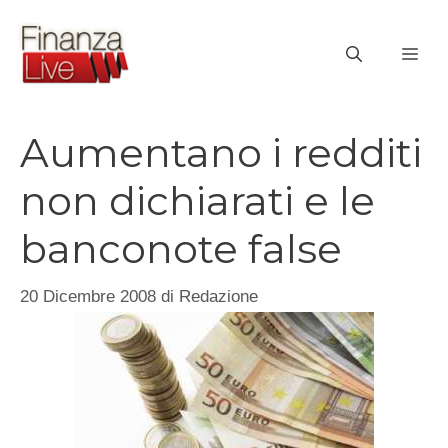
Vai
al
ME
contenuto
Aumentano i redditi
non dichiarati e le
banconote false
20 Dicembre 2008
di
Redazione