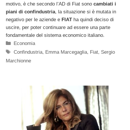
motivo, è che secondo l’AD di Fiat sono
cambiati i
piani di confindustria
, la situazione si è mutata in
negativo per le aziende e
FIAT
ha quindi deciso di
uscire, per poter continuare ad essere una parte
fondamentale del sistema economico italiano.
Categorie
Economia
Tag
Confindustria
,
Emma Marcegaglia
,
Fiat
,
Sergio
Marchionne