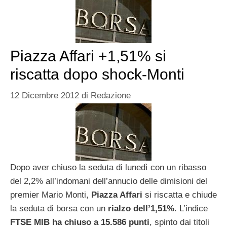
Piazza Affari +1,51% si
riscatta dopo shock-Monti
12 Dicembre 2012
di
Redazione
Dopo aver chiuso la seduta di lunedì con un ribasso
del 2,2% all’indomani dell’annucio delle dimisioni del
premier Mario Monti,
Piazza Affari
si riscatta e chiude
la seduta di borsa con un
rialzo dell’1,51%
. L’indice
FTSE MIB ha chiuso a 15.586 punti
, spinto dai titoli