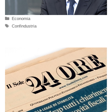
Categorie
Economia
Tag
Confindustria