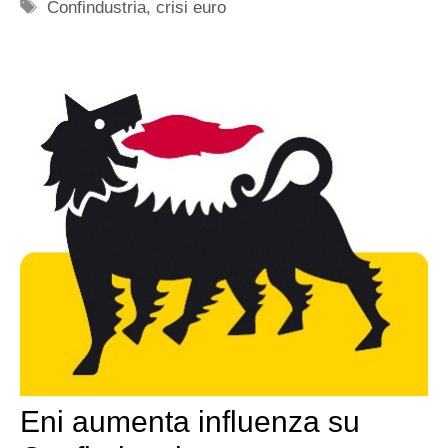
Tag
Confindustria
,
crisi euro
Eni aumenta influenza su