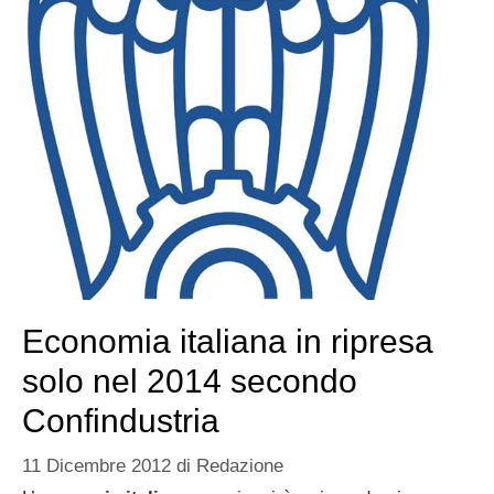
Economia italiana in ripresa
solo nel 2014 secondo
Confindustria
11 Dicembre 2012
di
Redazione