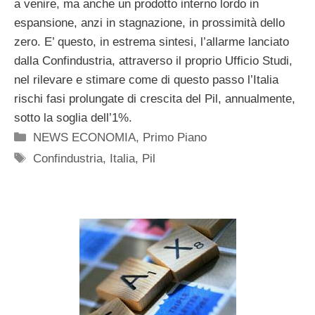
a venire, ma anche un prodotto interno lordo in
espansione, anzi in stagnazione, in prossimità dello
zero. E’ questo, in estrema sintesi, l’allarme lanciato
dalla Confindustria, attraverso il proprio Ufficio Studi,
nel rilevare e stimare come di questo passo l’Italia
rischi fasi prolungate di crescita del Pil, annualmente,
sotto la soglia dell’1%.
Categorie
NEWS ECONOMIA
,
Primo Piano
Tag
Confindustria
,
Italia
,
Pil