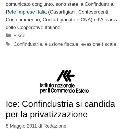
comunicato congiunto, sono state la Confindustria,
Rete Imprese Italia
(Casartigiani, Confesercenti,
Confcommercio, Confartigianato e CNA) e l’Alleanza
delle Cooperative Italiane.
Categorie
Fisco
Tag
Confindustria
,
elusione fiscale
,
evasione fiscale
Ice: Confindustria si candida
per la privatizzazione
8 Maggio 2011
di
Redazione