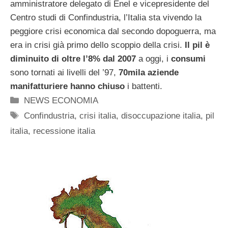
amministratore delegato di Enel e vicepresidente del
Centro studi di Confindustria, l’Italia sta vivendo la
peggiore crisi economica dal secondo dopoguerra, ma
era in crisi già primo dello scoppio della crisi.
Il pil è
diminuito di oltre l’8% dal 2007
a oggi, i
consumi
sono tornati ai livelli del ’97,
70mila aziende
manifatturiere hanno chiuso
i battenti.
Categorie
NEWS ECONOMIA
Tag
Confindustria
,
crisi italia
,
disoccupazione italia
,
pil
italia
,
recessione italia