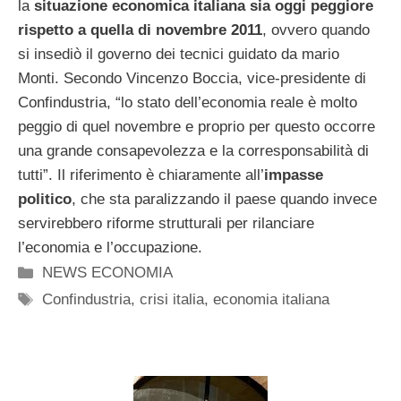
la
situazione economica italiana sia oggi peggiore
rispetto a quella di novembre 2011
, ovvero quando
si insediò il governo dei tecnici guidato da mario
Monti. Secondo Vincenzo Boccia, vice-presidente di
Confindustria, “lo stato dell’economia reale è molto
peggio di quel novembre e proprio per questo occorre
una grande consapevolezza e la corresponsabilità di
tutti”. Il riferimento è chiaramente all’
impasse
politico
, che sta paralizzando il paese quando invece
servirebbero riforme strutturali per rilanciare
l’economia e l’occupazione.
Categorie
NEWS ECONOMIA
Tag
Confindustria
,
crisi italia
,
economia italiana