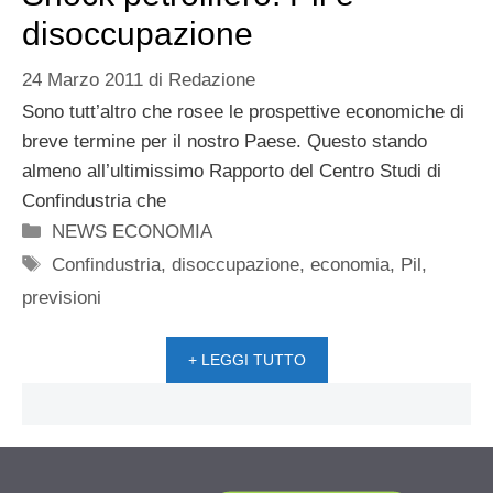
disoccupazione
24 Marzo 2011
di
Redazione
Sono tutt’altro che rosee le prospettive economiche di
breve termine per il nostro Paese. Questo stando
almeno all’ultimissimo Rapporto del Centro Studi di
Confindustria che
Categorie
NEWS ECONOMIA
Tag
Confindustria
,
disoccupazione
,
economia
,
Pil
,
previsioni
+ LEGGI TUTTO