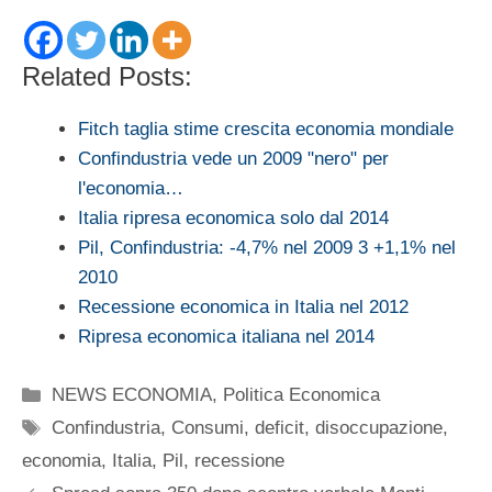
Related Posts:
Fitch taglia stime crescita economia mondiale
Confindustria vede un 2009 "nero" per
l'economia…
Italia ripresa economica solo dal 2014
Pil, Confindustria: -4,7% nel 2009 3 +1,1% nel
2010
Recessione economica in Italia nel 2012
Ripresa economica italiana nel 2014
Categorie
NEWS ECONOMIA
,
Politica Economica
Tag
Confindustria
,
Consumi
,
deficit
,
disoccupazione
,
economia
,
Italia
,
Pil
,
recessione