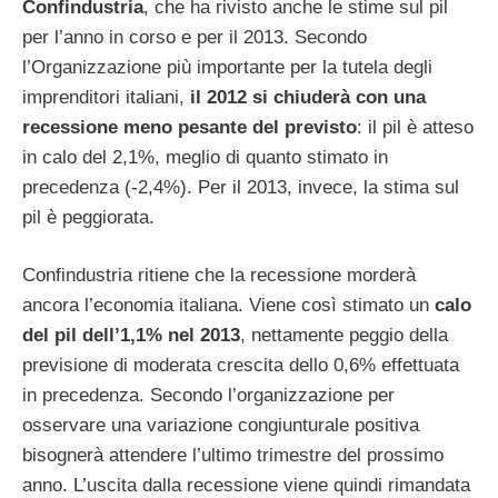
Confindustria
, che ha rivisto anche le stime sul pil
per l’anno in corso e per il 2013. Secondo
l’Organizzazione più importante per la tutela degli
imprenditori italiani,
il 2012 si chiuderà con una
recessione meno pesante del previsto
: il pil è atteso
in calo del 2,1%, meglio di quanto stimato in
precedenza (-2,4%). Per il 2013, invece, la stima sul
pil è peggiorata.
Confindustria ritiene che la recessione morderà
ancora l’economia italiana. Viene così stimato un
calo
del pil dell’1,1% nel 2013
, nettamente peggio della
previsione di moderata crescita dello 0,6% effettuata
in precedenza. Secondo l’organizzazione per
osservare una variazione congiunturale positiva
bisognerà attendere l’ultimo trimestre del prossimo
anno. L’uscita dalla recessione viene quindi rimandata