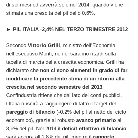
di sei mesi ed avverrà solo nel 2014, quando viene
stimata una crescita del pil dello 0,6%.
►
PIL ITALIA -2,4% NEL TERZO TRIMESTRE 2012
Secondo
Vittorio Grilli
, ministro dell’Economia
nell’esecutivo Monti, non ci saranno ritardi sulla
tabella di marcia della crescita economica. Grilli ha
dichiarato che
non ci sono elementi in grado di far
modificare la precedente stima di un ritorno alla
crescita nel secondo semestre del 2013
.
Confindustria ritiene che dal lato dei conti pubblici,
l’Italia riuscirà a raggiungere di fatto il target del
pareggio di bilancio
(-0,2% del pil al netto del ciclo
economico), grazie al robusto
avanzo primario
al
3,6% del pil. Nel 2014 il
deficit effettivo di bilancio
sarà ancora all’1,8% del pil, mentre il
rapporto