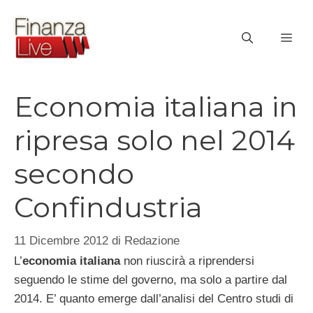
Vai
al
ME
contenuto
Economia italiana in
ripresa solo nel 2014
secondo
Confindustria
11 Dicembre 2012
di
Redazione
L’
economia italiana
non riuscirà a riprendersi
seguendo le stime del governo, ma solo a partire dal
2014. E’ quanto emerge dall’analisi del Centro studi di