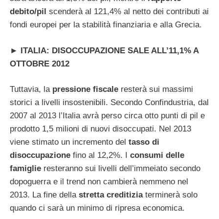
debito/pil
scenderà al 121,4% al netto dei contributi ai
fondi europei per la stabilità finanziaria e alla Grecia.
►
ITALIA: DISOCCUPAZIONE SALE ALL’11,1% A
OTTOBRE 2012
Tuttavia, la
pressione fiscale
resterà sui massimi
storici a livelli insostenibili. Secondo Confindustria, dal
2007 al 2013 l’Italia avrà perso circa otto punti di pil e
prodotto 1,5 milioni di nuovi disoccupati. Nel 2013
viene stimato un incremento del
tasso di
disoccupazione
fino al 12,2%. I
consumi delle
famiglie
resteranno sui livelli dell’immeiato secondo
dopoguerra e il trend non cambierà nemmeno nel
2013. La fine della
stretta creditizia
terminerà solo
quando ci sarà un minimo di ripresa economica.