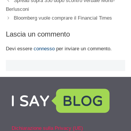
Spread sopra 350 dopo scontro verbale Monti-
Berlusconi
Bloomberg vuole comprare il Financial Times
Lascia un commento
Devi essere
connesso
per inviare un commento.
Dichiarazione sulla Privacy (UE)