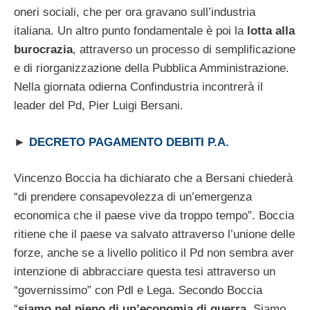
oneri sociali, che per ora gravano sull’industria
italiana. Un altro punto fondamentale è poi la
lotta alla
burocrazia
, attraverso un processo di semplificazione
e di riorganizzazione della Pubblica Amministrazione.
Nella giornata odierna Confindustria incontrerà il
leader del Pd, Pier Luigi Bersani.
►
DECRETO PAGAMENTO DEBITI P.A.
Vincenzo Boccia ha dichiarato che a Bersani chiederà
“di prendere consapevolezza di un’emergenza
economica che il paese vive da troppo tempo”. Boccia
ritiene che il paese va salvato attraverso l’unione delle
forze, anche se a livello politico il Pd non sembra aver
intenzione di abbracciare questa tesi attraverso un
“governissimo” con Pdl e Lega. Secondo Boccia
“
siamo nel pieno di un’economia di guerra
. Siamo