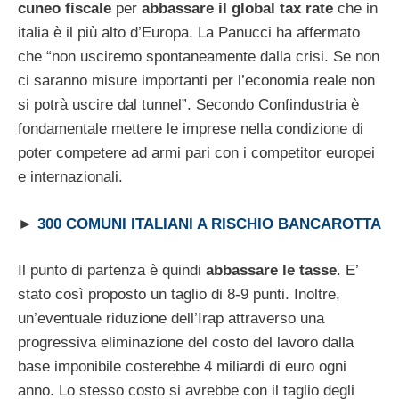
cuneo fiscale
per
abbassare il global tax rate
che in
italia è il più alto d’Europa. La Panucci ha affermato
che “non usciremo spontaneamente dalla crisi. Se non
ci saranno misure importanti per l’economia reale non
si potrà uscire dal tunnel”. Secondo Confindustria è
fondamentale mettere le imprese nella condizione di
poter competere ad armi pari con i competitor europei
e internazionali.
►
300 COMUNI ITALIANI A RISCHIO BANCAROTTA
Il punto di partenza è quindi
abbassare le tasse
. E’
stato così proposto un taglio di 8-9 punti. Inoltre,
un’eventuale riduzione dell’Irap attraverso una
progressiva eliminazione del costo del lavoro dalla
base imponibile costerebbe 4 miliardi di euro ogni
anno. Lo stesso costo si avrebbe con il taglio degli