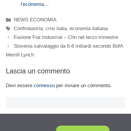
l'economia…
Categorie
NEWS ECONOMIA
Tag
Confindustria
,
crisi italia
,
economia italiana
Fusione Fiat Industrial – Chn nel terzo trimestre
Slovenia salvataggio da 6-8 miliardi secondo BofA
Merrill Lynch
Lascia un commento
Devi essere
connesso
per inviare un commento.