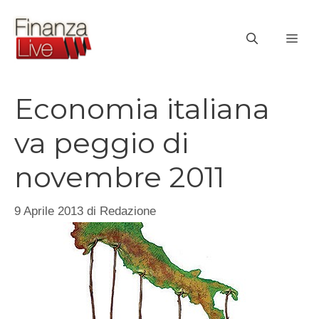
Vai
al
ME
contenuto
Economia italiana
va peggio di
novembre 2011
9 Aprile 2013
di
Redazione