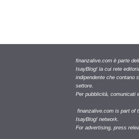
finanzalive.com è parte d
IsayBlog! la cui rete editor
indipendente che contano su
settore.
Per pubblicità, comunicati 
finanzalive.com is part o
IsayBlog! network.
For advertising, press rele