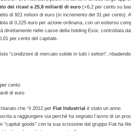
o dei ricavi a 25,8 miliardi di euro
(+6,2 per cento su ba
netto di 921 milioni di euro (in incremento del 31 per cento). A
edola di 0,225 euro per azione ordinaria, con un esborso com
à direttamente nelle casse della holding Exor, controllata da
0,01 per cento del capitale.
to “condizioni di mercato solide in tutti i settori”, ribadendo
 per cento
ardi di euro
chiarato che “il 2012 per
Fiat Industrial
è stato un anno
 riuscita a raggiungere sia perché ha segnato l’avvio di un pr
i “capital goods” con la sua scissione dal gruppo Fiat ha libe