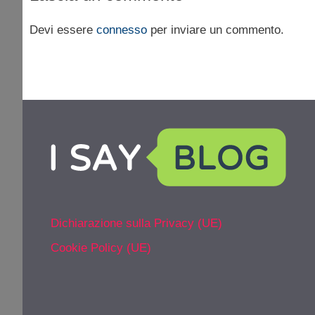
Devi essere
connesso
per inviare un commento.
Dichiarazione sulla Privacy (UE)
Cookie Policy (UE)