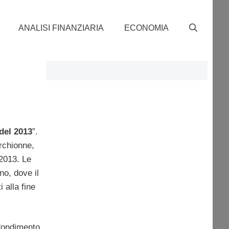
ANALISI FINANZIARIA
ECONOMIA
 del 2013
”.
rchionne,
 2013. Le
no, dove il
 alla fine
ofondimento