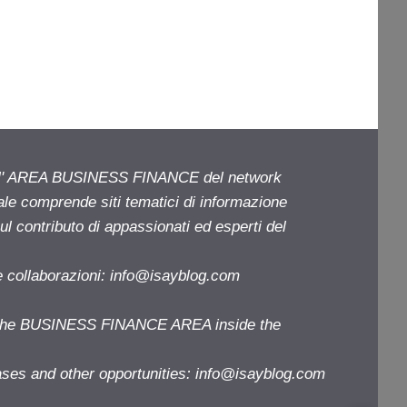
ell' AREA BUSINESS FINANCE del network
iale comprende siti tematici di informazione
l contributo di appassionati ed esperti del
e collaborazioni:
info@isayblog.com
f the BUSINESS FINANCE AREA inside the
ases and other opportunities:
info@isayblog.com