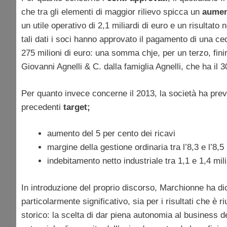
che tra gli elementi di maggior rilievo spicca un
aument
un utile operativo di 2,1 miliardi di euro e un risultato 
tali dati i soci hanno approvato il pagamento di una c
275 milioni di euro: una somma chje, per un terzo, finir
Giovanni Agnelli & C. dalla famiglia Agnelli, che ha il 3
Per quanto invece concerne il 2013, la società ha previs
precedenti
target;
aumento del 5 per cento dei ricavi
margine della gestione ordinaria tra l’8,3 e l’8,5
indebitamento netto industriale tra 1,1 e 1,4 mili
In introduzione del proprio discorso, Marchionne ha di
particolarmente significativo, sia per i risultati che è
storico: la scelta di dar piena autonomia al business de